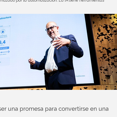
enazado por la automatización. La IA tiene herramientas
de ser una promesa para convertirse en una