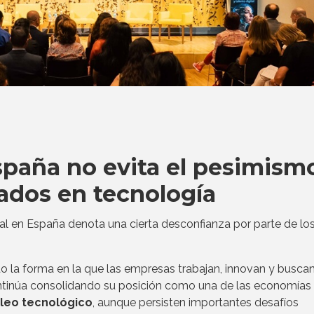
España no evita el pesimism
ados en tecnología
tal en España denota una cierta desconfianza por parte de lo
 la forma en la que las empresas trabajan, innovan y busca
ontinúa consolidando su posición como una de las economías
leo tecnológico
, aunque persisten importantes desafíos