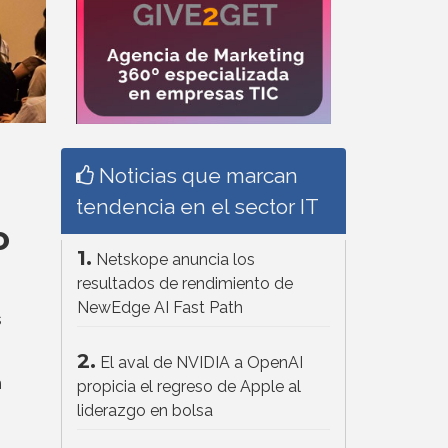
Noticias que marcan
tendencia en el sector IT
o
1.
Netskope anuncia los
resultados de rendimiento de
NewEdge AI Fast Path
s
2.
El aval de NVIDIA a OpenAI
n
propicia el regreso de Apple al
liderazgo en bolsa