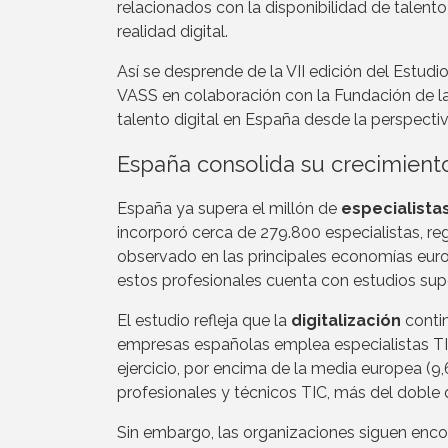
relacionados con la disponibilidad de talent
realidad digital.
Así se desprende de la VII edición del Estudi
VASS en colaboración con la Fundación de la
talento digital en España desde la perspecti
España consolida su crecimiento 
España ya supera el millón de
especialista
incorporó cerca de 279.800 especialistas, re
observado en las principales economías euro
estos profesionales cuenta con estudios supe
El estudio refleja que la
digitalización
contin
empresas españolas emplea especialistas TIC 
ejercicio, por encima de la media europea (
profesionales y técnicos TIC, más del doble
Sin embargo, las organizaciones siguen enco