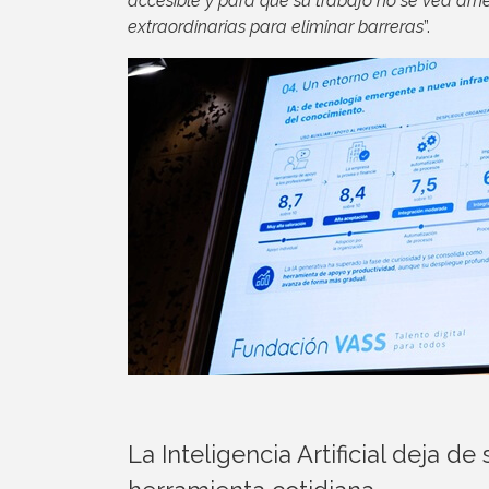
accesible y para que su trabajo no se vea am
extraordinarias para eliminar barreras
”.
La Inteligencia Artificial deja 