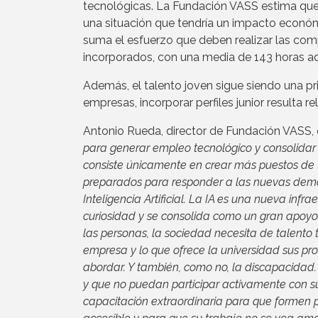
tecnológicas. La Fundación VASS estima que 
una situación que tendría un impacto económi
suma el esfuerzo que deben realizar las com
incorporados, con una media de 143 horas ad
Además, el talento joven sigue siendo una pri
empresas, incorporar perfiles junior resulta r
Antonio Rueda, director de Fundación VASS, e
para generar empleo tecnológico y consolidar 
consiste únicamente en crear más puestos de 
preparados para responder a las nuevas dem
Inteligencia Artificial. La IA es una nueva in
curiosidad y se consolida como un gran apoyo 
las personas, la sociedad necesita de talento 
empresa y lo que ofrece la universidad sus pr
abordar. Y también, como no, la discapacidad.
y que no puedan participar activamente con su
capacitación extraordinaria para que formen 