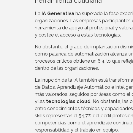
herramienta cotidiana
La
IA Generativa
ha superado la fase experi
organizaciones. Las empresas participantes 
herramienta de apoyo al profesional y valoran
y costee el acceso a estas tecnologías.
No obstante, el grado de implantación dismi
como palanca de automatización alcanza una 
procesos críticos obtiene un 6,4, lo que ref
dentro de las organizaciones.
La irrupción de la IA también está transfo
de Datos, Aprendizaje Automático e Inteligen
más valorados, seguidos por áreas como el de
y las
tecnologías cloud
. No obstante, las
entre conocimientos técnicos y capacidades p
skills representan el 54,7% del perfil profesi
competencias como el aprendizaje continuo, l
responsabilidad y el trabajo en equipo.