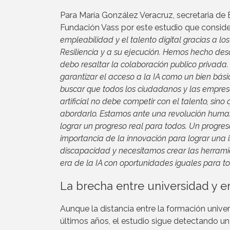
Para María González Veracruz, secretaria de Est
Fundación Vass por este estudio que conside
empleabilidad y el talento digital gracias a 
Resiliencia y a su ejecución. Hemos hecho de
debo resaltar la colaboración publico privada. 
garantizar el acceso a la IA como un bien bási
buscar que todos los ciudadanos y las empresa
artificial no debe competir con el talento, si
abordarlo. Estamos ante una revolución humana 
lograr un progreso real para todos. Un progre
importancia de la innovación para lograr una i
discapacidad y necesitamos crear las herramie
era de la IA con oportunidades iguales para t
La brecha entre universidad y 
Aunque la distancia entre la formación univer
últimos años, el estudio sigue detectando un