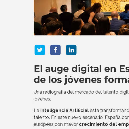
El auge digital en 
de los jóvenes form
Una radiografía del mercado del talento digi
jóvenes.
La
Inteligencia Artificial
está transformando
talento. En este nuevo escenario, España c
europeas con mayor
crecimiento del emp