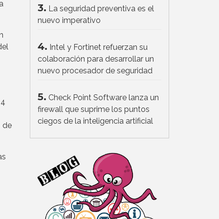
a
3.
La seguridad preventiva es el
nuevo imperativo
n
4.
del
Intel y Fortinet refuerzan su
colaboración para desarrollar un
nuevo procesador de seguridad
5.
Check Point Software lanza un
24
firewall que suprime los puntos
ciegos de la inteligencia artificial
% de
as