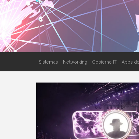
Sistemas
Networking
Gobierno IT
Apps de