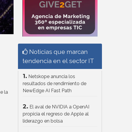
Noticias que marcan
tendencia en el sector IT
1.
Netskope anuncia los
resultados de rendimiento de
NewEdge AI Fast Path
e la
2.
El aval de NVIDIA a OpenAI
propicia el regreso de Apple al
liderazgo en bolsa