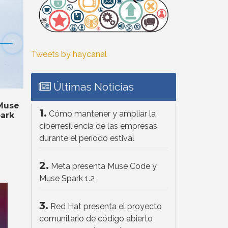
Tweets by haycanal
Últimas Noticias
Muse
1.
Cómo mantener y ampliar la
ark
ciberresiliencia de las empresas
durante el período estival
2.
Meta presenta Muse Code y
Muse Spark 1.2
3.
Red Hat presenta el proyecto
comunitario de código abierto