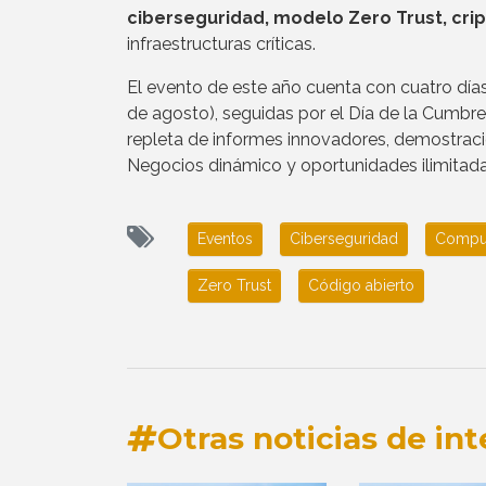
ciberseguridad, modelo Zero Trust, cri
infraestructuras críticas.
El evento de este año cuenta con cuatro días 
de agosto), seguidas por el Día de la Cumbre
repleta de informes innovadores, demostrac
Negocios dinámico y oportunidades ilimitada
Eventos
Ciberseguridad
Comput
Zero Trust
Código abierto
Otras noticias de int