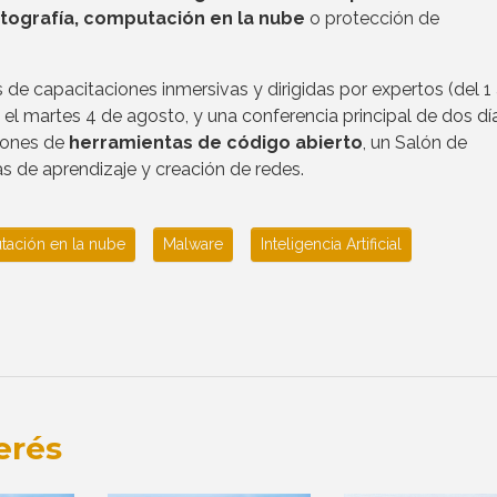
ptografía, computación en la nube
o protección de
de capacitaciones inmersivas y dirigidas por expertos (del 1 
 el martes 4 de agosto, y una conferencia principal de dos dí
iones de
herramientas de código abierto
, un Salón de
s de aprendizaje y creación de redes.
ación en la nube
Malware
Inteligencia Artificial
erés