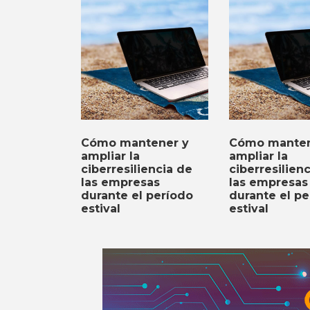
Cómo mantener y
Cómo manten
ampliar la
ampliar la
ciberresiliencia de
ciberresilien
las empresas
las empresas
durante el período
durante el pe
estival
estival