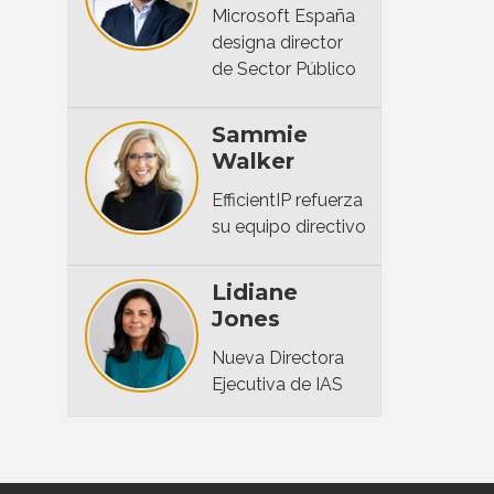
Microsoft España
designa director
de Sector Público
Sammie
Walker
EfficientIP refuerza
su equipo directivo
Lidiane
Jones
Nueva Directora
Ejecutiva de IAS