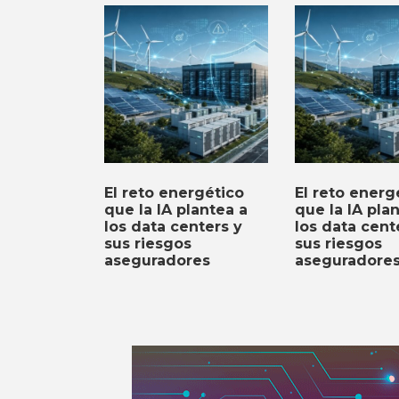
El reto energético
El reto energ
que la IA plantea a
que la IA pla
los data centers y
los data cent
sus riesgos
sus riesgos
aseguradores
aseguradore