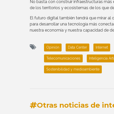
No basta con construir infraestructuras más 
de los territorios y ecosistemas de los que 
El futuro digital también tendrá que mirar a
para desarrollar una tecnología más conecta
nuestra economía y nuestra capacidad de des
Opinión
Data Center
Internet
Telecomunicaciones
Inteligencia Arti
Sostenibilidad y medioambiente
Otras noticias de int