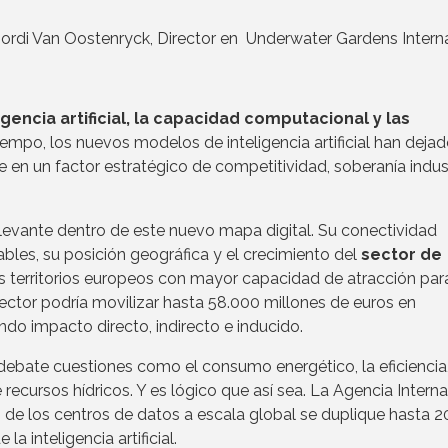
Jordi Van Oostenryck, Director en Underwater Gardens Intern
ligencia artificial, la capacidad computacional y las
empo, los nuevos modelos de inteligencia artificial han deja
 en un factor estratégico de competitividad, soberanía indust
evante dentro de este nuevo mapa digital. Su conectividad
vables, su posición geográfica y el crecimiento del
sector de
s territorios europeos con mayor capacidad de atracción par
sector podría movilizar hasta 58.000 millones de euros en
do impacto directo, indirecto e inducido.
 debate cuestiones como el consumo energético, la eficiencia,
e recursos hídricos. Y es lógico que así sea. La Agencia Intern
 de los centros de datos a escala global se duplique hasta 2
a inteligencia artificial.