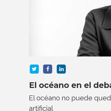
El océano en el deba
El océano no puede queda
artificial