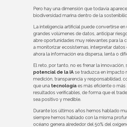
Pero hay una dimensión que todavía aparece 
biodiversidad marina dentro de la sostenibilida
La inteligencia artificial puede convertirse e
grandes volúmenes de datos, anticipar riesg
abre oportunidades muy relevantes para la c
a monitorizar ecosistemas, interpretar dato
ahora la información era dispersa, lenta o difí
El reto, por tanto, no es frenar la innovació
potencial de la IA
se traduzca en impacto re
medición, transparencia y responsabilidad, 
que una
tecnología
es más eficiente o más 
resultados verificables, de forma que el trad
sea positivo y medible.
Durante los últimos años hemos hablado mucho
siempre hemos hablado con la misma profundi
océano genera alrededor del 50% del oxígeno