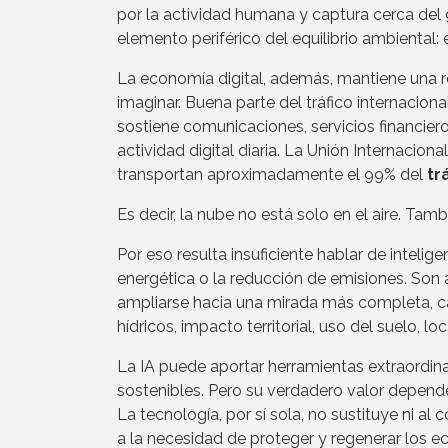
por la actividad humana y captura cerca del
elemento periférico del equilibrio ambiental: 
La economía digital, además, mantiene una 
imaginar. Buena parte del tráfico internacion
sostiene comunicaciones, servicios financier
actividad digital diaria. La Unión Internaciona
transportan aproximadamente el 99% del
tr
Es decir, la nube no está solo en el aire. Tamb
Por eso resulta insuficiente hablar de intelige
energética o la reducción de emisiones. Son
ampliarse hacia una mirada más completa, cap
hídricos, impacto territorial, uso del suelo, l
La IA puede aportar herramientas extraordina
sostenibles. Pero su verdadero valor depende
La tecnología, por sí sola, no sustituye ni al
a la necesidad de proteger y regenerar los