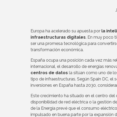
Europa ha acelerado su apuesta por
la inte
infraestructuras digitales
. En muy poco ti
ser una promesa tecnológica para convertirse
transformación económica.
España ocupa una posición cada vez más rel
internacional, el desarrollo de energías reno
centros de datos
la sitúan como uno de lo
tipo de infraestructuras. Según Spain DC, el 
inversiones en España hasta 2030, consideran
Este crecimiento ha situado en el centro del
disponibilidad de red eléctrica o la gestión d
de la Energía prevé que el consumo eléctrico
impulsado en buena parte por la expansión de l