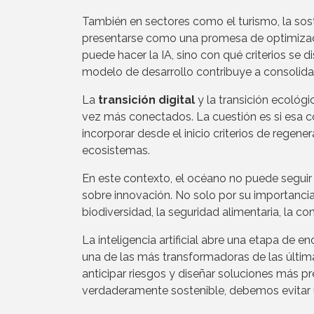
También en sectores como el turismo, la sostenib
presentarse como una promesa de optimizaci
puede hacer la IA, sino con qué criterios se d
modelo de desarrollo contribuye a consolidar
La
transición digital
y la transición ecológ
vez más conectados. La cuestión es si esa c
incorporar desde el inicio criterios de regene
ecosistemas.
En este contexto, el océano no puede segui
sobre innovación. No solo por su importancia 
biodiversidad, la seguridad alimentaria, la co
La inteligencia artificial abre una etapa de 
una de las más transformadoras de las últi
anticipar riesgos y diseñar soluciones más p
verdaderamente sostenible, debemos evitar 