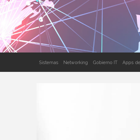
Sistemas
Networking
Gobierno IT
Apps de