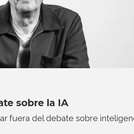
te sobre la IA
r fuera del debate sobre inteligen