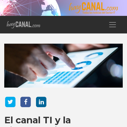
El canal TI y la