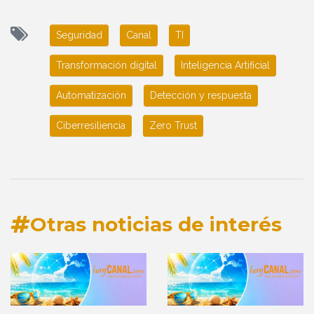
Seguridad
Canal
TI
Transformación digital
Inteligencia Artificial
Automatización
Detección y respuesta
Ciberresiliencia
Zero Trust
Otras noticias de interés