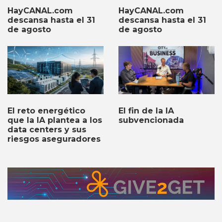
HayCANAL.com
HayCANAL.com
descansa hasta el 31
descansa hasta el 31
de agosto
de agosto
El fin de la IA
El reto energético
subvencionada
que la IA plantea a los
data centers y sus
riesgos aseguradores