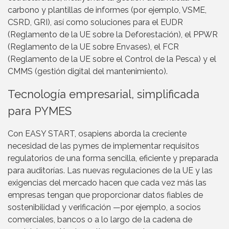
carbono y plantillas de informes (por ejemplo, VSME,
CSRD, GRI), así como soluciones para el EUDR
(Reglamento de la UE sobre la Deforestación), el PPWR
(Reglamento de la UE sobre Envases), el FCR
(Reglamento de la UE sobre el Control de la Pesca) y el
CMMS (gestión digital del mantenimiento).
Tecnología empresarial, simplificada
para PYMES
Con EASY START, osapiens aborda la creciente
necesidad de las pymes de implementar requisitos
regulatorios de una forma sencilla, eficiente y preparada
para auditorías. Las nuevas regulaciones de la UE y las
exigencias del mercado hacen que cada vez más las
empresas tengan que proporcionar datos fiables de
sostenibilidad y verificación —por ejemplo, a socios
comerciales, bancos o a lo largo de la cadena de