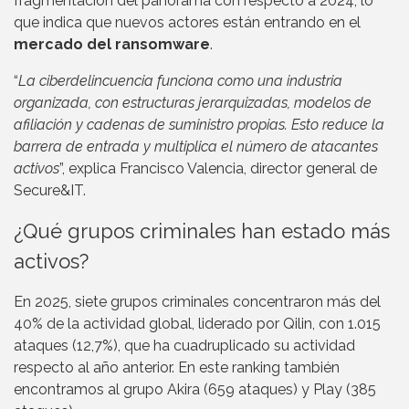
fragmentación del panorama con respecto a 2024, lo
que indica que nuevos actores están entrando en el
mercado del ransomware
.
“
La ciberdelincuencia funciona como una industria
organizada, con estructuras jerarquizadas, modelos de
afiliación y cadenas de suministro propias. Esto reduce la
barrera de entrada y multiplica el número de atacantes
activos
”, explica Francisco Valencia, director general de
Secure&IT.
¿Qué grupos criminales han estado más
activos?
En 2025, siete grupos criminales concentraron más del
40% de la actividad global, liderado por Qilin, con 1.015
ataques (12,7%), que ha cuadruplicado su actividad
respecto al año anterior. En este ranking también
encontramos al grupo Akira (659 ataques) y Play (385