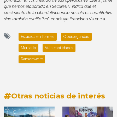
garantizar la continuidad de sus operaciones. Este informe
que hemos elaborado en Secure&IT indica que el
crecimiento de la ciberdelincuencia no solo es cuantitativo,
sino también cualitativo
”, concluye Francisco Valencia.
Estudios e Informes
Ciberseguridad
Mercado
Vulnerabilidades
Ransomware
Otras noticias de interés