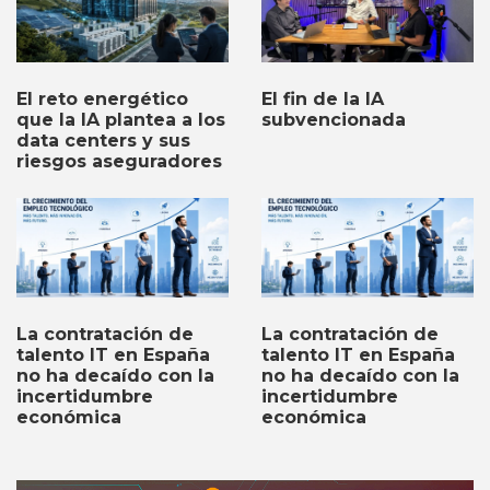
El fin de la IA
El reto energético
subvencionada
que la IA plantea a los
data centers y sus
riesgos aseguradores
La contratación de
La contratación de
talento IT en España
talento IT en España
no ha decaído con la
no ha decaído con la
incertidumbre
incertidumbre
económica
económica