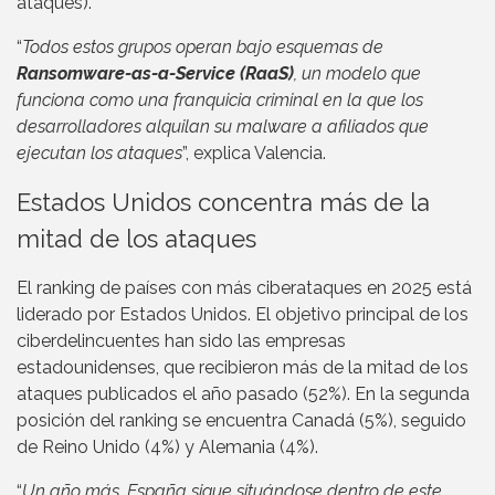
ataques).
“
Todos estos grupos operan bajo esquemas de
Ransomware-as-a-Service (RaaS)
, un modelo que
funciona como una franquicia criminal en la que los
desarrolladores alquilan su malware a afiliados que
ejecutan los ataques
”, explica Valencia.
Estados Unidos concentra más de la
mitad de los ataques
El ranking de países con más ciberataques en 2025 está
liderado por Estados Unidos. El objetivo principal de los
ciberdelincuentes han sido las empresas
estadounidenses, que recibieron más de la mitad de los
ataques publicados el año pasado (52%). En la segunda
posición del ranking se encuentra Canadá (5%), seguido
de Reino Unido (4%) y Alemania (4%).
“
Un año más, España sigue situándose dentro de este