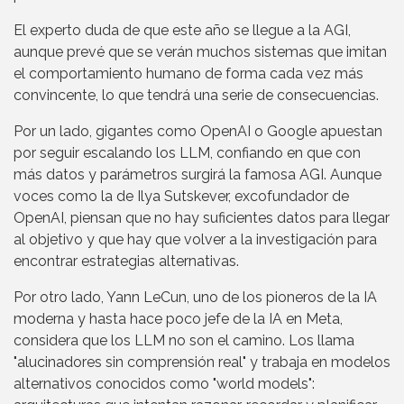
El experto duda de que este año se llegue a la AGI,
aunque prevé que se verán muchos sistemas que imitan
el comportamiento humano de forma cada vez más
convincente, lo que tendrá una serie de consecuencias.
Por un lado, gigantes como OpenAI o Google apuestan
por seguir escalando los LLM, confiando en que con
más datos y parámetros surgirá la famosa AGI. Aunque
voces como la de Ilya Sutskever, excofundador de
OpenAI, piensan que no hay suficientes datos para llegar
al objetivo y que hay que volver a la investigación para
encontrar estrategias alternativas.
Por otro lado, Yann LeCun, uno de los pioneros de la IA
moderna y hasta hace poco jefe de la IA en Meta,
considera que los LLM no son el camino. Los llama
"alucinadores sin comprensión real" y trabaja en modelos
alternativos conocidos como "world models":