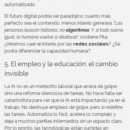
automatizado.
El futuro digital podría ser paradójico: cuanto más
perfecto sea el contenido, menos interés generará. "
Las
personas buscan historias, no
algoritmos
. Y, si todo suena
igual, lo humano vuelve a destacar
", sostiene Pita.
¿Veremos caer el interés por las
redes sociales
? ¿Se
podrá diferenciar la capacidad humana?
5. El empleo y la educación: el cambio
invisible
La IA no es un meteorito laboral que arrasa de golpe,
sino una reforma silenciosa de tareas. No hace falta ser
catastrofista para ver que la IA está impactando ya en el
trabajo. No destruye empleos de golpe, pero sí redefine
las tareas. Automatiza lo fácil, acelera lo complejo y
deja a muchos perfiles intermedios sin un espacio claro.
Por lo pronto, las tecnológicas están sumidas en