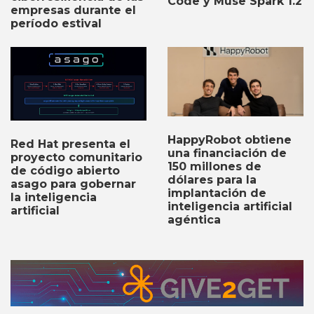
Code y Muse Spark 1.2
empresas durante el
período estival
HappyRobot obtiene
Red Hat presenta el
una financiación de
proyecto comunitario
150 millones de
de código abierto
dólares para la
asago para gobernar
implantación de
la inteligencia
inteligencia artificial
artificial
agéntica