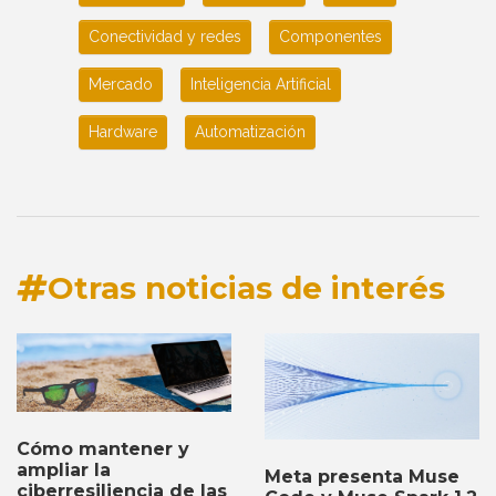
Conectividad y redes
Componentes
Mercado
Inteligencia Artificial
Hardware
Automatización
Otras noticias de interés
Cómo mantener y
ampliar la
Meta presenta Muse
ciberresiliencia de las