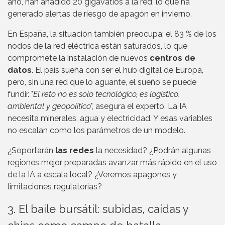
año, han añadido 20 gigavatios a la red, lo que ha
generado alertas de riesgo de apagón en invierno.
En España, la situación también preocupa: el 83 % de los
nodos de la red eléctrica están saturados, lo que
compromete la instalación de nuevos
centros de
datos
. El país sueña con ser el hub digital de Europa,
pero, sin una red que lo aguante, el sueño se puede
fundir. "
El reto no es solo tecnológico, es logístico,
ambiental y geopolítico
", asegura el experto. La IA
necesita minerales, agua y electricidad. Y esas variables
no escalan como los parámetros de un modelo.
¿Soportarán
las redes
la necesidad? ¿Podrán algunas
regiones mejor preparadas avanzar más rápido en el uso
de la IA a escala local? ¿Veremos apagones y
limitaciones regulatorias?
3. El baile bursátil: subidas, caídas y