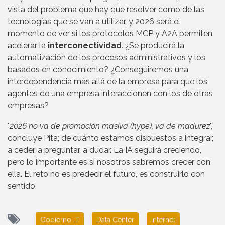
vista del problema que hay que resolver como de las
tecnologías que se van a utilizar, y 2026 será el
momento de ver si los protocolos MCP y A2A permiten
acelerar la
interconectividad
. ¿Se producirá la
automatización de los procesos administrativos y los
basados en conocimiento? ¿Conseguiremos una
interdependencia más allá de la empresa para que los
agentes de una empresa interaccionen con los de otras
empresas?
"
2026 no va de promoción masiva (hype), va de madurez
",
concluye Pita; de cuánto estamos dispuestos a integrar,
a ceder, a preguntar, a dudar. La IA seguirá creciendo,
pero lo importante es si nosotros sabremos crecer con
ella. El reto no es predecir el futuro, es construirlo con
sentido.
Gobierno IT
Data Center
Internet