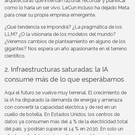
arquitecturas que intentan razonar, recordar y planificar
como lo haría un ser vivo. LeCun incluso ha dejado Meta
para crear su propia empresa emergente.
¿Qué tendencia se impondrá? ¿La pragmática de los
LLM? ¿O la visionaria de los modelos del mundo?
¿Veremos cambios de planteamiento en alguno de los
gigantes? Nos espera un año apasionante en el terreno
científico.
2. Infraestructuras saturadas: la IA
consume más de lo que esperábamos
Aquí el futuro se vuelve muy terrenal. El crecimiento de
la IA ha disparado la demanda de energía y amenaza
con convertir la capacidad eléctrica y de red en un
cuello de botella. En Estados Unidos, los centros de
datos ya consumen más del 4 % de la electricidad total
del país, y podrían superar el 14 % en 2030. En solo un