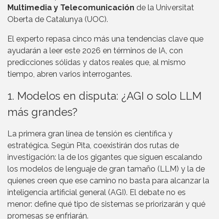
Multimedia y Telecomunicación
de la Universitat
Oberta de Catalunya (UOC).
El experto repasa cinco más una tendencias clave que
ayudarán a leer este 2026 en términos de IA, con
predicciones sólidas y datos reales que, al mismo
tiempo, abren varios interrogantes.
1. Modelos en disputa: ¿AGI o solo LLM
más grandes?
La primera gran línea de tensión es científica y
estratégica. Según Pita, coexistirán dos rutas de
investigación: la de los gigantes que siguen escalando
los modelos de lenguaje de gran tamaño (LLM) y la de
quienes creen que ese camino no basta para alcanzar la
inteligencia artificial general (AGI). El debate no es
menor: define qué tipo de sistemas se priorizarán y qué
promesas se enfriarán.