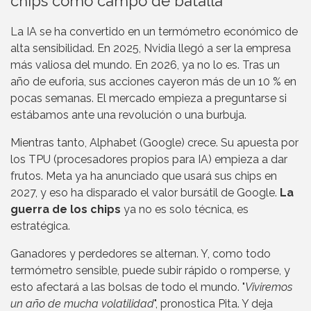
chips como campo de batalla
La IA se ha convertido en un termómetro económico de
alta sensibilidad. En 2025, Nvidia llegó a ser la empresa
más valiosa del mundo. En 2026, ya no lo es. Tras un
año de euforia, sus acciones cayeron más de un 10 % en
pocas semanas. El mercado empieza a preguntarse si
estábamos ante una revolución o una burbuja.
Mientras tanto, Alphabet (Google) crece. Su apuesta por
los TPU (procesadores propios para IA) empieza a dar
frutos. Meta ya ha anunciado que usará sus chips en
2027, y eso ha disparado el valor bursátil de Google.
La
guerra de los chips
ya no es solo técnica, es
estratégica.
Ganadores y perdedores se alternan. Y, como todo
termómetro sensible, puede subir rápido o romperse, y
esto afectará a las bolsas de todo el mundo. "
Viviremos
un año de mucha volatilidad
", pronostica Pita. Y deja