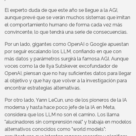
El experto duda de que este año se llegue a la AGI,
aunque prevé que se verán muchos sistemas que imitan
el comportamiento humano de forma cada vez más
convincente, lo que tendrá una serie de consecuencias.
Por un lado, gigantes como OpenAI o Google apuestan
por seguir escalando los LLM, confiando en que con
más datos y parámetros surgirá la famosa AGI. Aunque
voces como la de Ilya Sutskever, excofundador de
OpenAI, piensan que no hay suficientes datos para llegar
al objetivo y que hay que volver a la investigación para
encontrar estrategias alternativas.
Por otro lado, Yann LeCun, uno de los pioneros de la IA
moderna y hasta hace poco jefe de la IA en Meta,
considera que los LLM no son el camino. Los llama
"alucinadores sin comprensión real" y trabaja en modelos
alternativos conocidos como "world models":