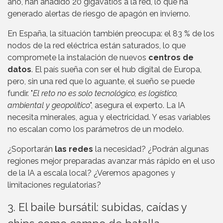
año, han añadido 20 gigavatios a la red, lo que ha
generado alertas de riesgo de apagón en invierno.
En España, la situación también preocupa: el 83 % de los
nodos de la red eléctrica están saturados, lo que
compromete la instalación de nuevos
centros de
datos
. El país sueña con ser el hub digital de Europa,
pero, sin una red que lo aguante, el sueño se puede
fundir. "
El reto no es solo tecnológico, es logístico,
ambiental y geopolítico
", asegura el experto. La IA
necesita minerales, agua y electricidad. Y esas variables
no escalan como los parámetros de un modelo.
¿Soportarán
las redes
la necesidad? ¿Podrán algunas
regiones mejor preparadas avanzar más rápido en el uso
de la IA a escala local? ¿Veremos apagones y
limitaciones regulatorias?
3. El baile bursátil: subidas, caídas y