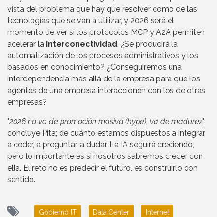
vista del problema que hay que resolver como de las
tecnologías que se van a utilizar, y 2026 será el
momento de ver si los protocolos MCP y A2A permiten
acelerar la
interconectividad
. ¿Se producirá la
automatización de los procesos administrativos y los
basados en conocimiento? ¿Conseguiremos una
interdependencia más allá de la empresa para que los
agentes de una empresa interaccionen con los de otras
empresas?
"
2026 no va de promoción masiva (hype), va de madurez
",
concluye Pita; de cuánto estamos dispuestos a integrar,
a ceder, a preguntar, a dudar. La IA seguirá creciendo,
pero lo importante es si nosotros sabremos crecer con
ella. El reto no es predecir el futuro, es construirlo con
sentido.
Gobierno IT
Data Center
Internet