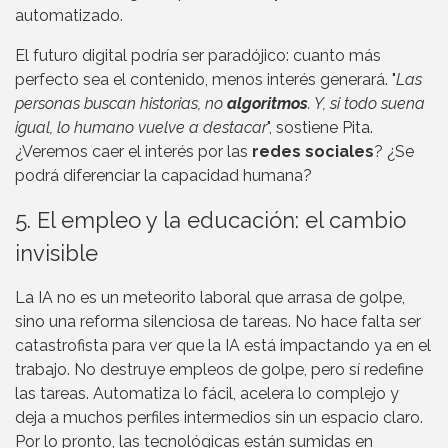
automatizado.
El futuro digital podría ser paradójico: cuanto más
perfecto sea el contenido, menos interés generará. "
Las
personas buscan historias, no
algoritmos
. Y, si todo suena
igual, lo humano vuelve a destacar
", sostiene Pita.
¿Veremos caer el interés por las
redes sociales
? ¿Se
podrá diferenciar la capacidad humana?
5. El empleo y la educación: el cambio
invisible
La IA no es un meteorito laboral que arrasa de golpe,
sino una reforma silenciosa de tareas. No hace falta ser
catastrofista para ver que la IA está impactando ya en el
trabajo. No destruye empleos de golpe, pero sí redefine
las tareas. Automatiza lo fácil, acelera lo complejo y
deja a muchos perfiles intermedios sin un espacio claro.
Por lo pronto, las tecnológicas están sumidas en