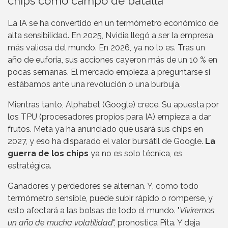
chips como campo de batalla
La IA se ha convertido en un termómetro económico de
alta sensibilidad. En 2025, Nvidia llegó a ser la empresa
más valiosa del mundo. En 2026, ya no lo es. Tras un
año de euforia, sus acciones cayeron más de un 10 % en
pocas semanas. El mercado empieza a preguntarse si
estábamos ante una revolución o una burbuja.
Mientras tanto, Alphabet (Google) crece. Su apuesta por
los TPU (procesadores propios para IA) empieza a dar
frutos. Meta ya ha anunciado que usará sus chips en
2027, y eso ha disparado el valor bursátil de Google.
La
guerra de los chips
ya no es solo técnica, es
estratégica.
Ganadores y perdedores se alternan. Y, como todo
termómetro sensible, puede subir rápido o romperse, y
esto afectará a las bolsas de todo el mundo. "
Viviremos
un año de mucha volatilidad
", pronostica Pita. Y deja