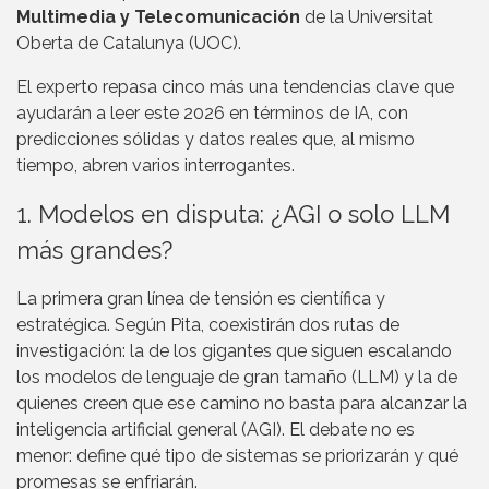
Multimedia y Telecomunicación
de la Universitat
Oberta de Catalunya (UOC).
El experto repasa cinco más una tendencias clave que
ayudarán a leer este 2026 en términos de IA, con
predicciones sólidas y datos reales que, al mismo
tiempo, abren varios interrogantes.
1. Modelos en disputa: ¿AGI o solo LLM
más grandes?
La primera gran línea de tensión es científica y
estratégica. Según Pita, coexistirán dos rutas de
investigación: la de los gigantes que siguen escalando
los modelos de lenguaje de gran tamaño (LLM) y la de
quienes creen que ese camino no basta para alcanzar la
inteligencia artificial general (AGI). El debate no es
menor: define qué tipo de sistemas se priorizarán y qué
promesas se enfriarán.