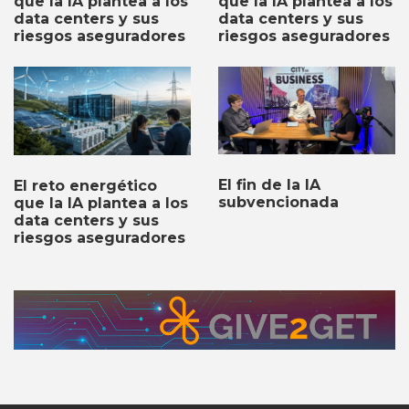
que la IA plantea a los
que la IA plantea a los
data centers y sus
data centers y sus
riesgos aseguradores
riesgos aseguradores
El fin de la IA
El reto energético
subvencionada
que la IA plantea a los
data centers y sus
riesgos aseguradores