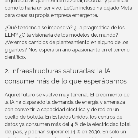
arquitecturas que intentan razonar, recordar y planificar
como lo haría un ser vivo. LeCun incluso ha dejado Meta
para crear su propia empresa emergente.
¿Qué tendencia se impondrá? ¿La pragmática de los
LLM? ¿O la visionaria de los modelos del mundo?
¿Veremos cambios de planteamiento en alguno de los
gigantes? Nos espera un año apasionante en el terreno
científico.
2. Infraestructuras saturadas: la IA
consume más de lo que esperábamos
Aquí el futuro se vuelve muy terrenal. El crecimiento de
la IA ha disparado la demanda de energía y amenaza
con convertir la capacidad eléctrica y de red en un
cuello de botella. En Estados Unidos, los centros de
datos ya consumen más del 4 % de la electricidad total
del país, y podrían superar el 14 % en 2030. En solo un