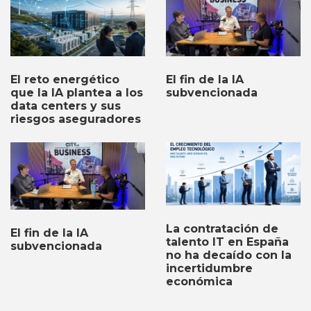
El fin de la IA
El reto energético
subvencionada
que la IA plantea a los
data centers y sus
riesgos aseguradores
La contratación de
El fin de la IA
talento IT en España
subvencionada
no ha decaído con la
incertidumbre
económica