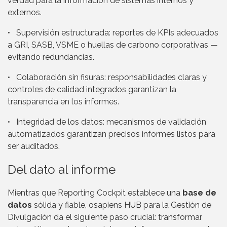
verdad para la información de sistemas internos y
externos.
• Supervisión estructurada: reportes de KPIs adecuados
a GRI, SASB, VSME o huellas de carbono corporativas —
evitando redundancias.
• Colaboración sin fisuras: responsabilidades claras y
controles de calidad integrados garantizan la
transparencia en los informes.
• Integridad de los datos: mecanismos de validación
automatizados garantizan precisos informes listos para
ser auditados.
Del dato al informe
Mientras que Reporting Cockpit establece una
base de
datos
sólida y fiable, osapiens HUB para la Gestión de
Divulgación da el siguiente paso crucial: transformar