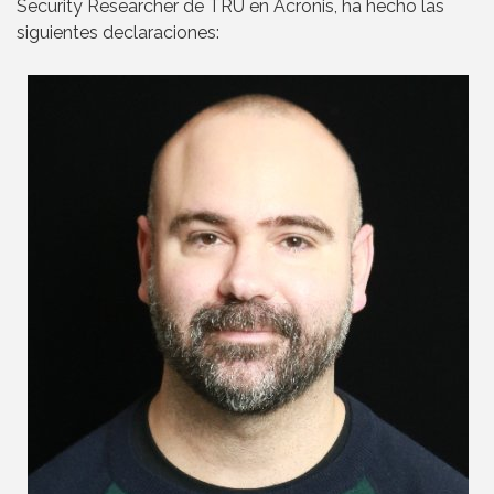
Security Researcher de TRU en Acronis, ha hecho las
siguientes declaraciones: