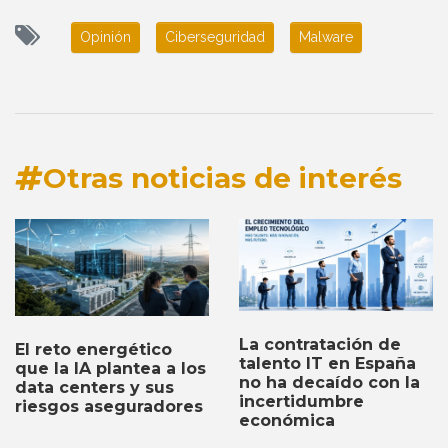
Opinión
Ciberseguridad
Malware
Otras noticias de interés
La contratación de
El reto energético
talento IT en España
que la IA plantea a los
no ha decaído con la
data centers y sus
incertidumbre
riesgos aseguradores
económica