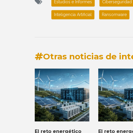
Estudios e Informes
Ciberseguridad
Inteligencia Artificial
Ransomware
Otras noticias de int
El reto energético
El reto energ