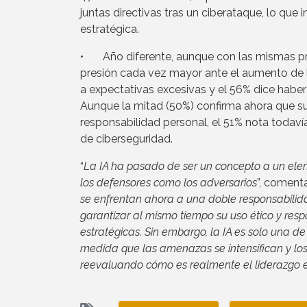
juntas directivas tras un ciberataque, lo que
estratégica.
• Año diferente, aunque con las mismas pr
presión cada vez mayor ante el aumento de l
a expectativas excesivas y el 56% dice habe
Aunque la mitad (50%) confirma ahora que s
responsabilidad personal, el 51% nota todaví
de ciberseguridad.
“
La IA ha pasado de ser un concepto a un el
los defensores como los adversarios
”, coment
se enfrentan ahora a una doble responsabilida
garantizar al mismo tiempo su uso ético y respo
estratégicas. Sin embargo, la IA es solo una 
medida que las amenazas se intensifican y lo
reevaluando cómo es realmente el liderazgo 