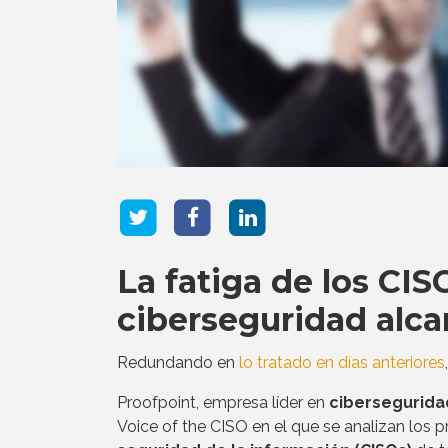
La fatiga de los CI
ciberseguridad alca
Redundando en
lo tratado en días anteriores
Proofpoint, empresa líder en
cibersegurida
Voice of the CISO en el que se analizan los p