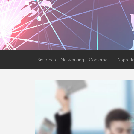
Sistemas
Networking
Gobierno IT
Apps de