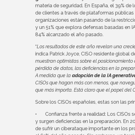
materia de seguridad. En España, el 39% de 
de clientes a través de plataformas públicas 
organizaciones están pasando de la restricc
y un 51% que explora defensas basadas en I
84% alcanzado el año pasado.
“
Los resultados de este año revelan una creci
indica Patrick Joyce, CISO residente global de
muestran optimistas sobre el posicionamiento 
pérdida de datos, las deficiencias en la prepa
A medida que la
adopción de la IA generativ
CISOs que hagan más con menos, que naveguen
que más importa. Está claro que el papel del 
Sobre los CISOs españoles, estas son las pri
• Confianza frente a realidad: Los CISOs s
y surgen deficiencias en la preparación. En 
de sufrir un ciberataque importante en los 