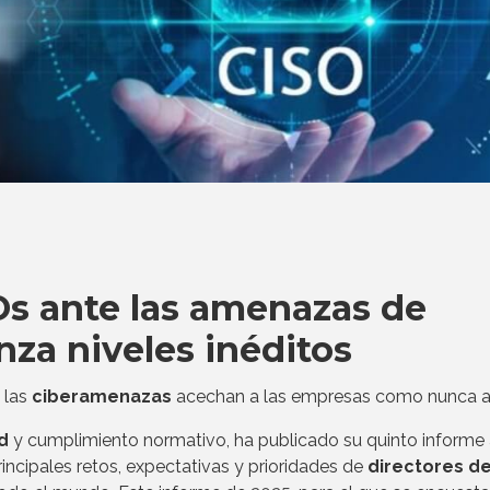
SOs ante las amenazas de
nza niveles inéditos
, las
ciberamenazas
acechan a las empresas como nunca a
d
y cumplimiento normativo, ha publicado su quinto informe
rincipales retos, expectativas y prioridades de
directores d