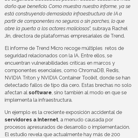
daño que beneficio. Como muestra nuestro informe, ya se
está construyendo demasiada infraestructura de IA a
partir de componentes no seguros o sin parches, lo que
abre la puerta a los actores maliciosos
”, subraya Rachel
Jin, directora de plataformas empresariales de Trend.
El informe de Trend Micro recoge múltiples retos de
seguridad relacionados con la IA. Entre ellos, se
encuentran vulnerabilidades críticas en marcos y
componentes esenciales, como ChromaDB, Redis,
NVIDIA Triton y NVIDIA Container Toolkit, donde se han
detectado fallos de tipo día cero. Estas brechas no solo
afectan al
software
, sino también al modo en que se
implementa la infraestructura.
Un ejemplo es la creciente exposición accidental de
servidores a Internet
, a menudo causada por
procesos apresurados de desarrollo o implementación.
El estudio revela que actualmente hay más de 200