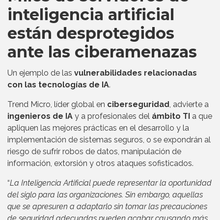
inteligencia artificial
están desprotegidos
ante las ciberamenazas
Un ejemplo de las
vulnerabilidades relacionadas
con las tecnologías de IA
.
Trend Micro, líder global en
ciberseguridad
, advierte a
ingenieros de IA
y a profesionales del
ámbito TI
a que
apliquen las mejores prácticas en el desarrollo y la
implementación de sistemas seguros, o se expondrán al
riesgo de sufrir robos de datos, manipulación de
información, extorsión y otros ataques sofisticados.
“
La Inteligencia Artificial puede representar la oportunidad
del siglo para las organizaciones. Sin embargo, aquellas
que se apresuren a adaptarlo sin tomar las precauciones
de seguridad adecuadas pueden acabar causando más