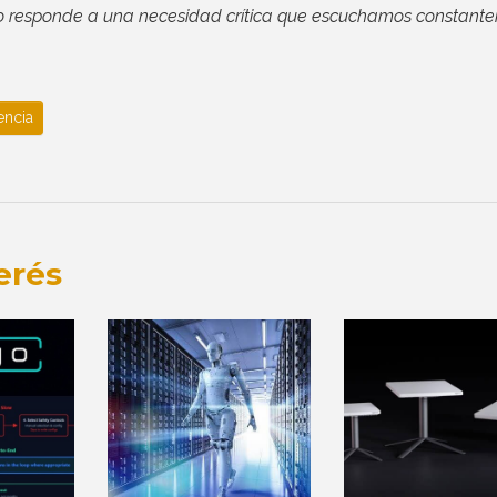
Esto responde a una necesidad crítica que escuchamos constant
encia
erés