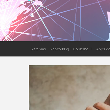
Sistemas
Networking
Gobierno IT
Apps de