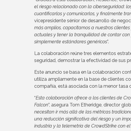
el riesgo relacionado con la ciberseguridad: l
cuantificarlos y comunicarlos, y finalmente tra
vicepresidente sénior de desarrollo de negoci
más amplios, capacitamos a nuestros clientes p
actuales y tener la tranquilidad de contar con
simplemente estándares genéricos
”.
La colaboración reúne tres elementos estrat
seguridad, demostrar la efectividad de sus p
Este anuncio se basa en la colaboración con
utiliza ampliamente en la base de clientes co
compañía, está asociada con la menor tasa d
“
Esta colaboración ofrece a los clientes de Cr
Falcon
”, asegura Tom Etheridge, director glob
necesitan ir más allá de las métricas tradici
una reducción significativa del riesgo y un imp
industria y la telemetría de CrowdStrike con el