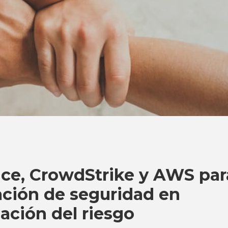
nce, CrowdStrike y AWS par
ación de seguridad en
ación del riesgo