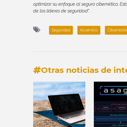
optimizar su enfoque al seguro cibernético. 
de los líderes de seguridad
”.
Seguridad
Acuerdos
Ciberresili
Otras noticias de int