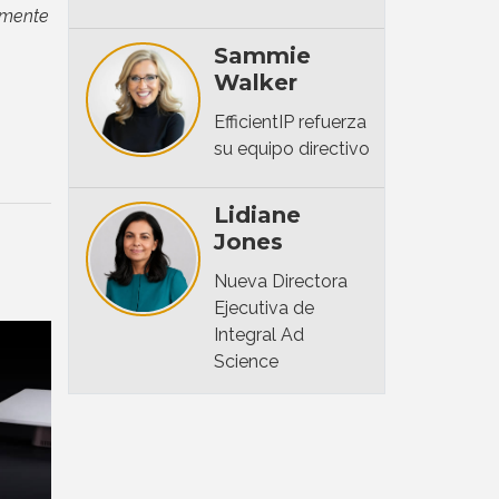
emente
Sammie
Walker
EfficientIP refuerza
su equipo directivo
Lidiane
Jones
Nueva Directora
Ejecutiva de
Integral Ad
Science