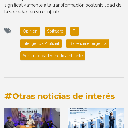
significativamente a la transformación sostenibilidad de
la sociedad en su conjunto.
Opinión
Software
TI
Inteligencia Artificial
Eficiencia energética
Sostenibilidad y medioambiente
Otras noticias de interés