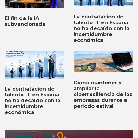
La contratación de
El fin de la IA
talento IT en España
subvencionada
no ha decaído con la
incertidumbre
económica
Cómo mantener y
ampliar la
La contratación de
ciberresiliencia de las
talento IT en España
empresas durante el
no ha decaído con la
período estival
incertidumbre
económica