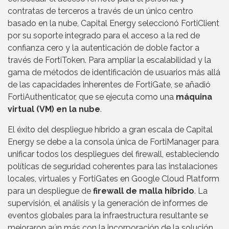
contratas de terceros a través de un único centro
basado en la nube, Capital Energy seleccionó FortiClient
por su soporte integrado para el acceso a la red de
confianza cero y la autenticación de doble factor a
través de FortiToken. Para ampliar la escalabilidad y la
gama de métodos de identificación de usuarios más allá
de las capacidades inherentes de FortiGate, se añadió
FortiAuthenticator, que se ejecuta como una
máquina
virtual (VM) en la nube
.
El éxito del despliegue híbrido a gran escala de Capital
Energy se debe a la consola única de FortiManager para
unificar todos los despliegues del firewall, estableciendo
políticas de seguridad coherentes para las instalaciones
locales, virtuales y FortiGates en Google Cloud Platform
para un despliegue de
firewall de malla híbrido
. La
supervisión, el análisis y la generación de informes de
eventos globales para la infraestructura resultante se
mejoraron aún más con la incorporación de la solución