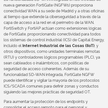
nueva generación FortiGate (NGFWs) proporciona
conectividad WAN a su sede de Madrid y a otras oficinas
al tiempo que extiende la ciberseguridad a través de la
capa de acceso a la red en el perímetro de la WAN.
FortiSwitch y FortiAP actúan como extensiones lógicas
de FortiGate, proporcionando conectividad para todos
los sistemas de control industrial (ICS) de Capital Energy,
incluido el
Internet Industrial de las Cosas (IIoT)
, y
otros dispositivos, como unidades terminales remotas
(RTU) y controladores lógicos programables (PLC), ya
sean cableados o inalámbricos, con políticas de
seguridad de acceso coherentes. Además de su
funcionalidad SD-WAN integrada, FortiGate NGFW
puede identificar y vigilar la mayoría de los protocolos
ICS/SCADA comunes para definir zonas y conductos
siguiendo las mejores prácticas de seguridad OT.
Para aumentar la protección de los endpoints y
consolidar el acceso remoto para el personal y