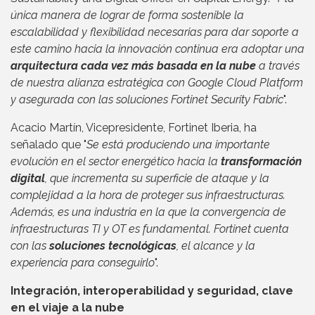
única manera de lograr de forma sostenible la
escalabilidad y flexibilidad necesarias para dar soporte a
este camino hacia la innovación continua era adoptar una
arquitectura cada vez más basada en la nube
a través
de nuestra alianza estratégica con Google Cloud Platform
y asegurada con las soluciones Fortinet Security Fabric
".
Acacio Martín, Vicepresidente, Fortinet Iberia, ha
señalado que "
Se está produciendo una importante
evolución en el sector energético hacia la
transformación
digital
, que incrementa su superficie de ataque y la
complejidad a la hora de proteger sus infraestructuras.
Además, es una industria en la que la convergencia de
infraestructuras TI y OT es fundamental. Fortinet cuenta
con las
soluciones tecnológicas
, el alcance y la
experiencia para conseguirlo
".
Integración, interoperabilidad y seguridad, clave
en el viaje a la nube