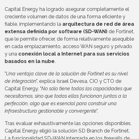
Capital Energy ha logrado asegurar completamente el
creciente volumen de datos de una forma eficiente y
fiable, implementando la
arquitectura de red de área
extensa definida por software (SD-WAN)
de Fortinet,
que le permite ofrecer, de forma relativamente asequible
en cada emplazamiento, acceso WAN seguro y privado
y una
conexión local a Internet para sus servicios
basados en la nube
.
"
Una ventaja clave de la solución de Fortinet es su nivel
de integración
", explica Israel Devesa, CIO y CTO de
Capital Energy. "
No sólo tiene todas las capacidades que
necesitamos, sino que todas ellas funcionan juntas a la
perfección, algo que es esencial para construir una
infraestructura gestionable y convergente
".
Tras evaluar exhaustivamente las opciones disponibles,
Capital Energy eligió la solución SD Branch de Fortinet.
La funcionalidad SD-WAN integrada en los firewalls de