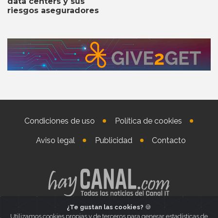
data centers y sus
riesgos aseguradores
Condiciones de uso
Política de cookies
Aviso legal
Publicidad
Contacto
¿Te gustan las cookies?
🍪
Utilizamos cookies propias y de terceros para generar estadísticas de