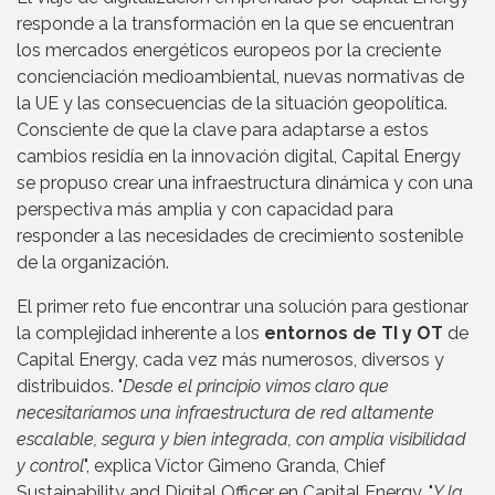
responde a la transformación en la que se encuentran
los mercados energéticos europeos por la creciente
concienciación medioambiental, nuevas normativas de
la UE y las consecuencias de la situación geopolítica.
Consciente de que la clave para adaptarse a estos
cambios residía en la innovación digital, Capital Energy
se propuso crear una infraestructura dinámica y con una
perspectiva más amplia y con capacidad para
responder a las necesidades de crecimiento sostenible
de la organización.
El primer reto fue encontrar una solución para gestionar
la complejidad inherente a los
entornos de TI y OT
de
Capital Energy, cada vez más numerosos, diversos y
distribuidos. "
Desde el principio vimos claro que
necesitaríamos una infraestructura de red altamente
escalable, segura y bien integrada, con amplia visibilidad
y control
", explica Víctor Gimeno Granda, Chief
Sustainability and Digital Officer en Capital Energy. "
Y la