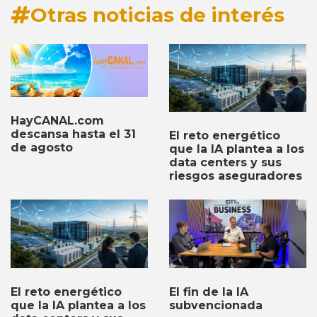
Otras noticias de interés
HayCANAL.com
descansa hasta el 31
El reto energético
de agosto
que la IA plantea a los
data centers y sus
riesgos aseguradores
El fin de la IA
El reto energético
subvencionada
que la IA plantea a los