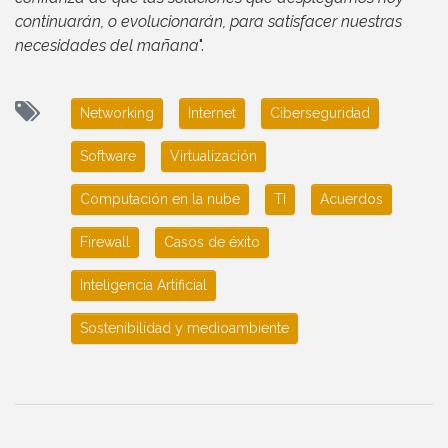
continuarán, o evolucionarán, para satisfacer nuestras
necesidades del mañana
".
Networking
Internet
Ciberseguridad
Software
Virtualización
Computación en la nube
TI
Acuerdos
Firewall
Casos de éxito
Inteligencia Artificial
Sostenibilidad y medioambiente