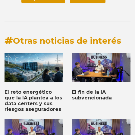
Otras noticias de interés
El fin de la IA
El reto energético
subvencionada
que la IA plantea a los
data centers y sus
riesgos aseguradores