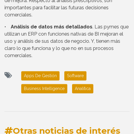
de mejora. Respecto al análisis prescriptivos, son
importantes para facilitar las futuras decisiones
comerciales.
•
Análisis de datos más detallados
. Las pymes que
utilizan un ERP con funciones nativas de BI mejoran el
uso y análisis de sus datos de negocio. Y, tienen más
claro lo que funciona y lo que no en sus procesos
comerciales.
Apps De Gestión
Software
Business Intelligence
Analítica
Otras noticias de interés