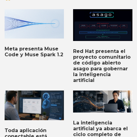
Meta presenta Muse
Red Hat presenta el
Code y Muse Spark 1.2
proyecto comunitario
de código abierto
asago para gobernar
la inteligencia
artificial
La inteligencia
artificial ya abarca el
Toda aplicación
ciclo completo de
conectable está