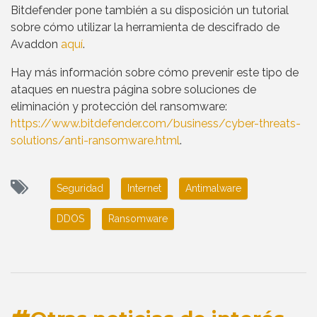
Bitdefender pone también a su disposición un tutorial
sobre cómo utilizar la herramienta de descifrado de
Avaddon
aquí
.
Hay más información sobre cómo prevenir este tipo de
ataques en nuestra página sobre soluciones de
eliminación y protección del ransomware:
https://www.bitdefender.com/business/cyber-threats-
solutions/anti-ransomware.html
.
Seguridad
Internet
Antimalware
DDOS
Ransomware