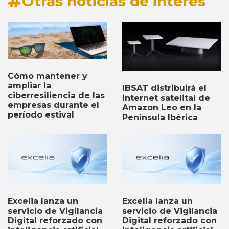
Otras noticias de interés
Cómo mantener y
ampliar la
IBSAT distribuirá el
ciberresiliencia de las
internet satelital de
empresas durante el
Amazon Leo en la
período estival
Península Ibérica
Excelia lanza un
Excelia lanza un
servicio de Vigilancia
servicio de Vigilancia
Digital reforzado con
Digital reforzado con