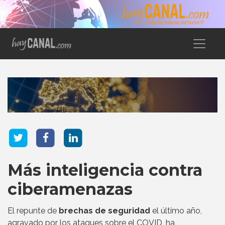
Más inteligencia contra
ciberamenazas
El repunte de
brechas de seguridad
el último año,
agravado por los ataques sobre el COVID, ha