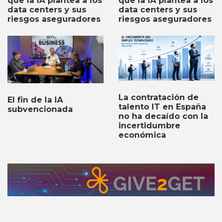
que la IA plantea a los
que la IA plantea a los
data centers y sus
data centers y sus
riesgos aseguradores
riesgos aseguradores
La contratación de
El fin de la IA
talento IT en España
subvencionada
no ha decaído con la
incertidumbre
económica