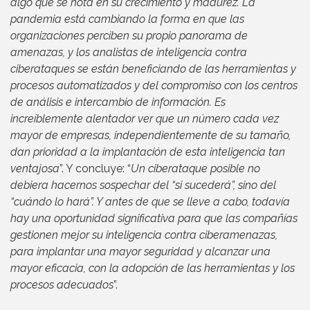
algo que se nota en su crecimiento y madurez. La
pandemia está cambiando la forma en que las
organizaciones perciben su propio panorama de
amenazas, y los analistas de inteligencia contra
ciberataques se están beneficiando de las herramientas y
procesos automatizados y del compromiso con los centros
de análisis e intercambio de información. Es
increíblemente alentador ver que un número cada vez
mayor de empresas, independientemente de su tamaño,
dan prioridad a la implantación de esta inteligencia tan
ventajosa
”. Y concluye: “
Un ciberataque posible no
debiera hacernos sospechar del “si sucederá”, sino del
“cuándo lo hará”. Y antes de que se lleve a cabo, todavía
hay una oportunidad significativa para que las compañías
gestionen mejor su inteligencia contra ciberamenazas,
para implantar una mayor seguridad y alcanzar una
mayor eficacia, con la adopción de las herramientas y los
procesos adecuados
”.