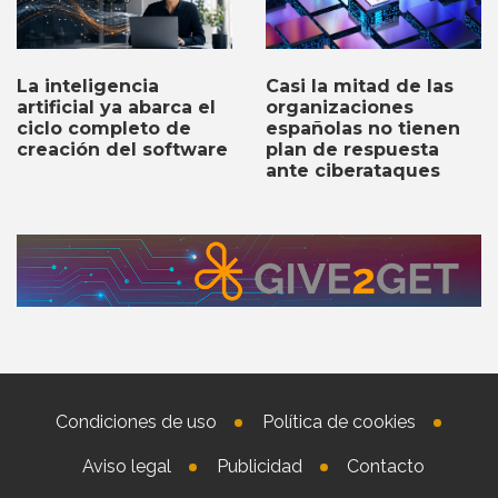
Casi la mitad de las
La inteligencia
organizaciones
artificial ya abarca el
españolas no tienen
ciclo completo de
plan de respuesta
creación del software
ante ciberataques
Condiciones de uso
Política de cookies
Aviso legal
Publicidad
Contacto