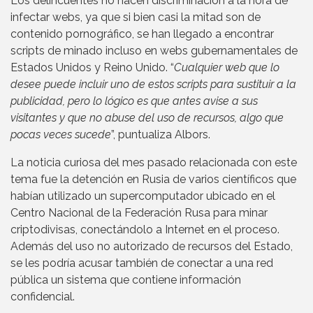
Los delincuentes no hacen discriminación a la hora de
infectar webs, ya que si bien casi la mitad son de
contenido pornográfico, se han llegado a encontrar
scripts de minado incluso en webs gubernamentales de
Estados Unidos y Reino Unido. “
Cualquier web que lo
desee puede incluir uno de estos scripts para sustituir a la
publicidad, pero lo lógico es que antes avise a sus
visitantes y que no abuse del uso de recursos, algo que
pocas veces sucede
”, puntualiza Albors.
La noticia curiosa del mes pasado relacionada con este
tema fue la detención en Rusia de varios científicos que
habían utilizado un supercomputador ubicado en el
Centro Nacional de la Federación Rusa para minar
criptodivisas, conectándolo a Internet en el proceso.
Además del uso no autorizado de recursos del Estado,
se les podría acusar también de conectar a una red
pública un sistema que contiene información
confidencial.