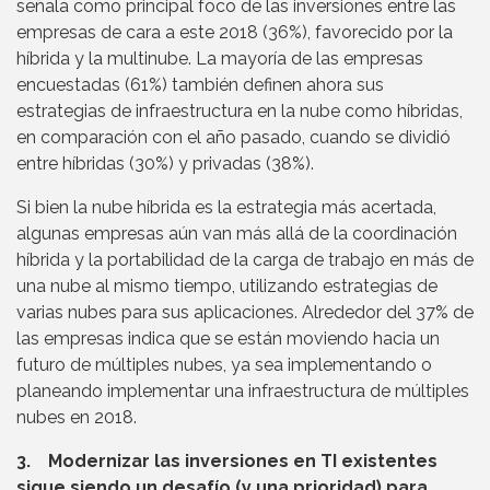
señala como principal foco de las inversiones entre las
empresas de cara a este 2018 (36%), favorecido por la
híbrida y la multinube. La mayoría de las empresas
encuestadas (61%) también definen ahora sus
estrategias de infraestructura en la nube como híbridas,
en comparación con el año pasado, cuando se dividió
entre híbridas (30%) y privadas (38%).
Si bien la nube híbrida es la estrategia más acertada,
algunas empresas aún van más allá de la coordinación
híbrida y la portabilidad de la carga de trabajo en más de
una nube al mismo tiempo, utilizando estrategias de
varias nubes para sus aplicaciones. Alrededor del 37% de
las empresas indica que se están moviendo hacia un
futuro de múltiples nubes, ya sea implementando o
planeando implementar una infraestructura de múltiples
nubes en 2018.
3. Modernizar las inversiones en TI existentes
sigue siendo un desafío (y una prioridad) para