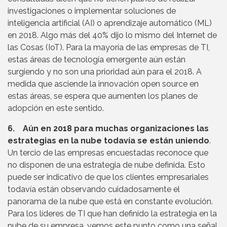
investigaciones o implementar soluciones de
inteligencia artificial (AI) o aprendizaje automático (ML)
en 2018. Algo más del 40% dijo lo mismo del Internet de
las Cosas (IoT). Para la mayoría de las empresas de TI,
estas áreas de tecnología emergente aún están
surgiendo y no son una prioridad aún para el 2018. A
medida que asciende la innovación open source en
estas áreas, se espera que aumenten los planes de
adopción en este sentido.
6. Aún en 2018 para muchas organizaciones las
estrategias en la nube todavía se están uniendo
.
Un tercio de las empresas encuestadas reconoce que
no disponen de una estrategia de nube definida. Esto
puede ser indicativo de que los clientes empresariales
todavía están observando cuidadosamente el
panorama de la nube que está en constante evolución.
Para los líderes de TI que han definido la estrategia en la
nube de su empresa, vemos este punto como una señal