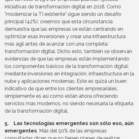
iniciativas de transformación digital en 2018. Como
"modernizar la TI existente" sigue siendo un desafío
principal (42%), creemos que esta circunstancia
demuestra que las empresas se están centrando en
optimizar esas inversiones y crear una infraestructura
más ágil antes de avanzar con una completa
transformación digital. Dicho esto, también se observan
evidencias de que las empresas están implementando
los componentes básicos de la transformación digital;
mediante inversiones en integración, infraestructura en la
nube y aplicaciones modernas. Este es quizá un buen
indicativo de que entre los clientes empresariales,
simplemente es así como están ahora ofreciendo
servicios más modernos, no siendo necesaria la etiqueta
de la transformación digital.
5. Las tecnologías emergentes son sólo eso, aún
emergentes
. Más del 50% de las empresas
consultadas dicen que no tienen planes de realizar