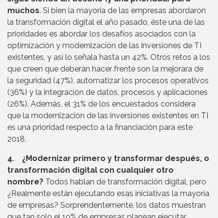
muchos
. Si bien la mayoría de las empresas abordaron
la transformación digital el año pasado, éste una de las
prioridades es abordar los desafíos asociados con la
optimización y modernización de las inversiones de TI
existentes, y así lo señala hasta un 42%. Otros retos a los
que creen que deberán hacer frente son la mejorara de
la seguridad (47%), automatizar los procesos operativos
(36%) y la integración de datos, procesos y aplicaciones
(26%). Además, el 31% de los encuestados considera
que la modernización de las inversiones existentes en TI
es una prioridad respecto a la financiación para este
2018.
4. ¿Modernizar primero y transformar después, o
transformación digital con cualquier otro
nombre?
Todos hablan de transformación digital, pero
¿Realmente están ejecutando esas iniciativas la mayoría
de empresas? Sorprendentemente, los datos muestran
que tan solo el 19% de empresas planean ejecutar