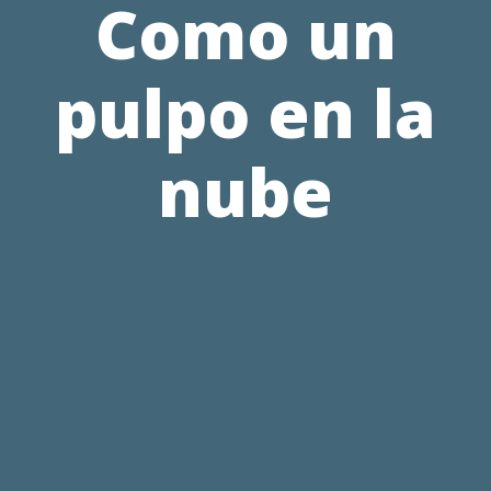
Como un
pulpo en la
nube