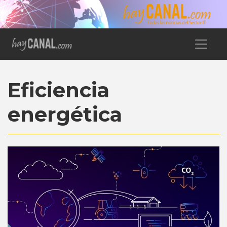
Eficiencia
energética