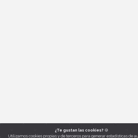
¿Te gustan las cookies?
🍪
Utilizamos cookies propias y de terceros para generar estadísticas de a