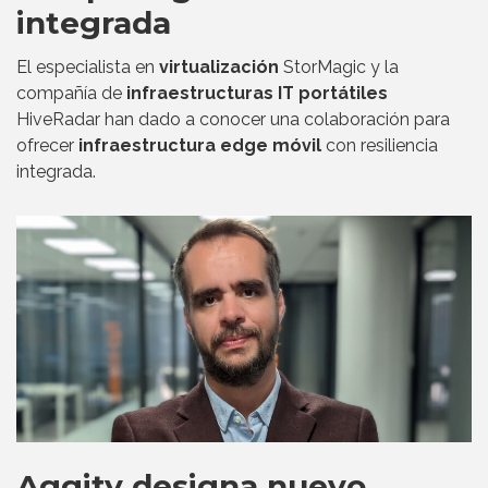
integrada
El especialista en
virtualización
StorMagic y la
compañía de
infraestructuras IT portátiles
HiveRadar han dado a conocer una colaboración para
ofrecer
infraestructura edge móvil
con resiliencia
integrada.
Aggity designa nuevo