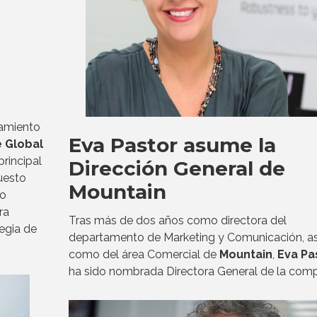
amiento
Eva Pastor asume la
 Global
rincipal
Dirección General de
uesto
Mountain
vo
ra
Tras más de dos años como directora del
tegia de
departamento de Marketing y Comunicación, as
como del área Comercial de
Mountain
,
Eva Pa
ha sido nombrada Directora General de la comp