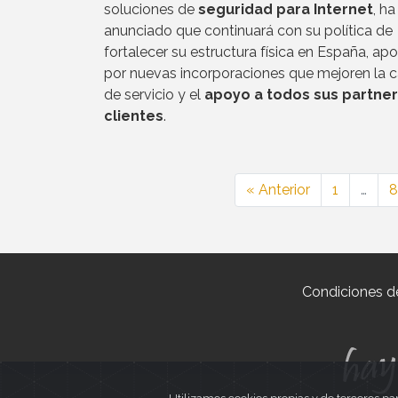
soluciones de
seguridad para Internet
, ha
anunciado que continuará con su política de
fortalecer su estructura física en España, a
por nuevas incorporaciones que mejoren la c
de servicio y el
apoyo a todos sus partner
clientes
.
« Anterior
1
…
8
Condiciones d