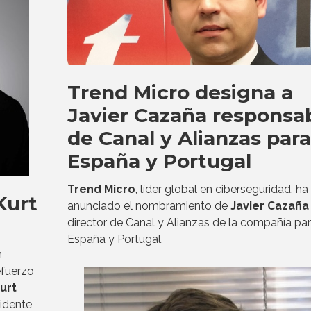
Trend Micro designa a
Javier Cazaña responsa
de Canal y Alianzas para
España y Portugal
Trend Micro
, líder global en ciberseguridad, ha
Kurt
anunciado el nombramiento de
Javier Cazaña
director de Canal y Alianzas de la compañía pa
España y Portugal.
n
efuerzo
urt
sidente