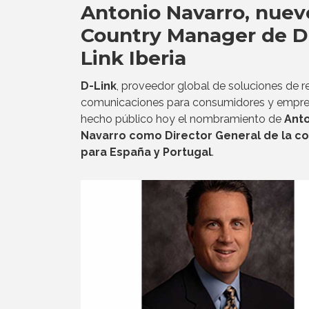
Antonio Navarro, nuev
Country Manager de D
Link Iberia
D-Link
, proveedor global de soluciones de r
comunicaciones para consumidores y empre
hecho público hoy el nombramiento de
Ant
Navarro como Director General de la c
para España y Portugal
.