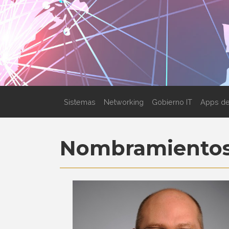
Sistemas
Networking
Gobierno IT
Apps de
Nombramiento