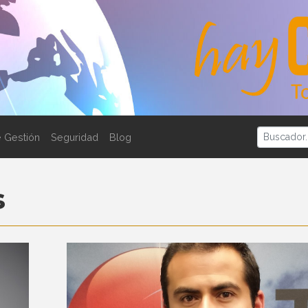
 Gestión
Seguridad
Blog
s