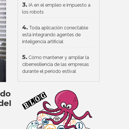
3.
IA en el empleo e impuesto a
los robots
4.
Toda aplicación conectable
está integrando agentes de
inteligencia artificial
5.
Cómo mantener y ampliar la
ciberresiliencia de las empresas
durante el período estival
ado
del