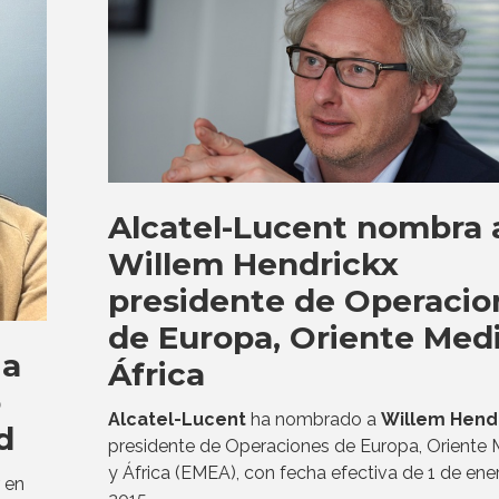
Alcatel-Lucent nombra 
Willem Hendrickx
presidente de Operacio
de Europa, Oriente Medi
 a
África
o
Alcatel-Lucent
ha nombrado a
Willem Hend
d
presidente de Operaciones de Europa, Oriente 
y África (EMEA), con fecha efectiva de 1 de ene
r en