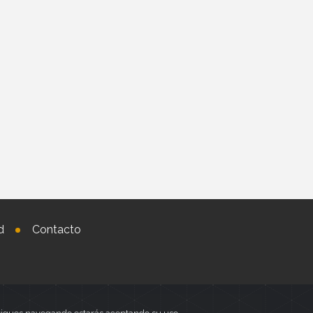
d
Contacto