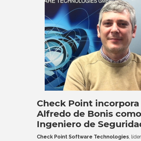
Check Point incorpora
Alfredo de Bonis com
Ingeniero de Segurida
Check Point Software Technologies
, líde