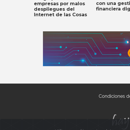
con una gest
empresas por malos
financiera dig
despliegues del
Internet de las Cosas
Condiciones d