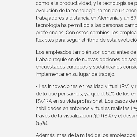
como a la productividad, y la tecnología se p
evolución de la tecnología ha tenido un enor
trabajadores a distancia en Alemania y un 87%
tecnología ha permitido a las personas cambia
preferencias. Con estos cambios, los emple
flexibles para seguir el ritmo de esta evolució
Los empleados también son conscientes de 
trabajo requieren de nuevas opciones de segu
encuestados europeos y sudafricanos consi
implementar en su lugar de trabajo.
• Las innovaciones en realidad virtual (RV) y
de lo que pensamos, ya que el 61% de los emp
RV/RA en su vida profesional. Los casos de
habilidades en entornos virtuales realistas (
través de la visualización 3D (18%) y el desa
(15%).
Además, más de la mitad de los empleados en