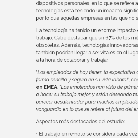
dispositivos personales, en lo que se refiere 
tecnologías está teniendo un impacto signific
por lo que aquellas empresas en las que no 
La tecnología ha tenido un enorme impacto e
trabajo. Cabe destacar que un 67% de los mil
obsoletas. Además, tecnologías innovadoras, c
también podrían llegar a ser vitales en el lug
a la hora de colaborar y trabajar.
“
Los empleados de hoy tienen la expectativa 
forma sencilla y segura en su vida laboral
”, c
en EMEA
. “
Los empleados han visto de prime
a hacer su trabajo mejor, y están deseando te
parecer desalentador para muchos empleadore
vanguardia en lo que se refiere al futuro del
Aspectos más destacados del estudio:
• El trabajo en remoto se considera cada vez