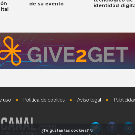
ión
de su evento
identidad digita
ital
e uso
Política de cookies
Aviso legal
Publicida
¿Te gustan las cookies?
🍪