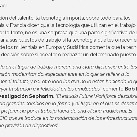
ácil.
nción del talento, la tecnología importa, sobre todo para los
 y Francia dicen que la tecnología que utilizan en el trabajo
or lo tanto, no es una sorpresa que una parte significativa de 
iar a sus puestos de trabajo si la tecnología que les ofrecen e
e los millennials en Europa y Sudáfrica comenta que la tecn
u decisión sobre si aceptar o rechazar un determinado puesto.
 en el lugar de trabajo marcan una clara diferencia entre las
stán modernizando, especialmente en lo que se refiere a la
r el talento, y por otro lado las que no lo están haciendo, lo 
or frustración e infelicidad en los empleados
”, comentó
Bob 
nvestigación Sepharim
. “
El estudio Future Workforce descubr
do grandes cambios en la forma y el lugar en el que se desarro
a preferencia por el trabajo fuera de una oficina tradicional. El
IO que se traduce en la modernización de las infraestructuras
e provisión de dispositivos
”.