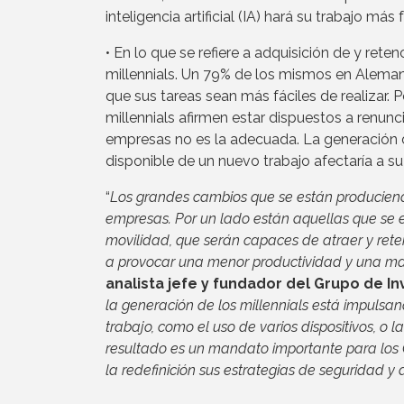
inteligencia artificial (IA) hará su trabajo más f
• En lo que se refiere a adquisición de y rete
millennials. Un 79% de los mismos en Alemania
que sus tareas sean más fáciles de realizar. P
millennials afirmen estar dispuestos a renunc
empresas no es la adecuada. La generación d
disponible de un nuevo trabajo afectaría a s
“
Los grandes cambios que se están produciendo
empresas. Por un lado están aquellas que se e
movilidad, que serán capaces de atraer y retene
a provocar una menor productividad y una may
analista jefe y fundador del Grupo de I
la generación de los millennials está impulsan
trabajo, como el uso de varios dispositivos, o l
resultado es un mandato importante para los C
la redefinición sus estrategias de seguridad y d