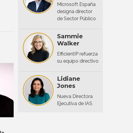
Microsoft España
designa director
de Sector Público
Sammie
Walker
EfficientIP refuerza
su equipo directivo
Lidiane
Jones
Nueva Directora
Ejecutiva de IAS
la