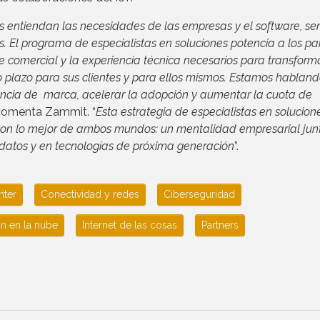
s entiendan las necesidades de las empresas y el software, ser
. El programa de especialistas en soluciones potencia a los pa
e comercial y la experiencia técnica necesarios para transforma
go plazo para sus clientes y para ellos mismos. Estamos hablan
encia de marca, acelerar la adopción y aumentar la cuota de
 comenta Zammit. “
Esta estrategia de especialistas en solucion
 con lo mejor de ambos mundos: un mentalidad empresarial jun
 datos y en tecnologías de próxima generación
”.
nter
Conectividad y redes
Ciberseguridad
n en la nube
Internet de las cosas
Partners