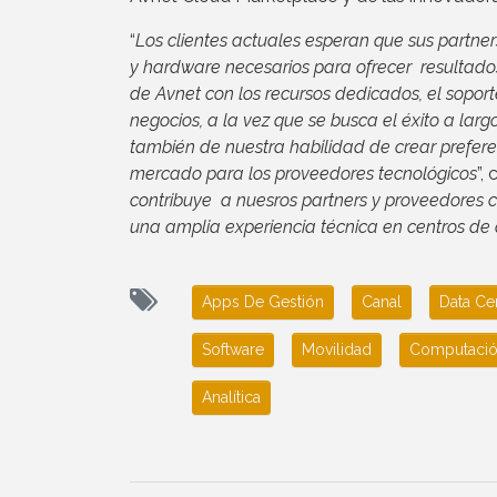
“
Los clientes actuales esperan que sus partner
y hardware necesarios para ofrecer resultados
de Avnet con los recursos dedicados, el soport
negocios, a la vez que se busca el éxito a lar
también de nuestra habilidad de crear prefer
mercado para los proveedores tecnológicos
”,
contribuye a nuesros partners y proveedores
una amplia experiencia técnica en centros de
Apps De Gestión
Canal
Data Ce
Software
Movilidad
Computació
Analítica