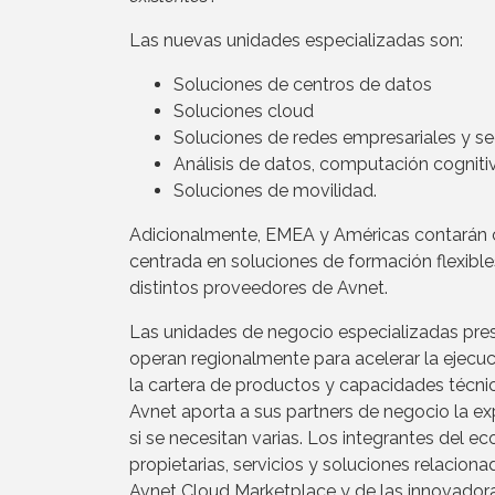
Las nuevas unidades especializadas son:
Soluciones de centros de datos
Soluciones cloud
Soluciones de redes empresariales y s
Análisis de datos, computación cogniti
Soluciones de movilidad.
Adicionalmente, EMEA y Américas contarán c
centrada en soluciones de formación flexibl
distintos proveedores de Avnet.
Las unidades de negocio especializadas pres
operan regionalmente para acelerar la ejecuc
la cartera de productos y capacidades técni
Avnet aporta a sus partners de negocio la ex
si se necesitan varias. Los integrantes del 
propietarias, servicios y soluciones relacio
Avnet Cloud Marketplace y de las innovadora