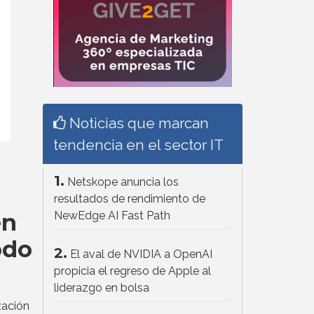
Noticias que marcan
tendencia en el sector IT
1.
Netskope anuncia los
resultados de rendimiento de
en
NewEdge AI Fast Path
odo
2.
El aval de NVIDIA a OpenAI
propicia el regreso de Apple al
liderazgo en bolsa
zación