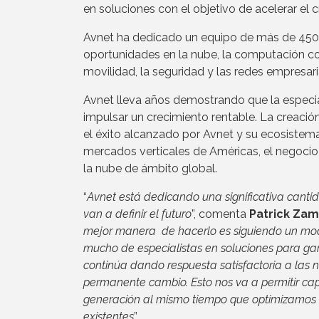
en soluciones con el objetivo de acelerar el
Avnet ha dedicado un equipo de más de 450 es
oportunidades en la nube, la computación cogni
movilidad, la seguridad y las redes empresari
Avnet lleva años demostrando que la especial
impulsar un crecimiento rentable. La creaci
el éxito alcanzado por Avnet y su ecosistema
mercados verticales de Américas, el negocio
la nube de ámbito global.
“
Avnet está dedicando una significativa cantid
van a definir el futuro
”, comenta
Patrick Zam
mejor manera de hacerlo es siguiendo un mo
mucho de especialistas en soluciones para gar
continúa dando respuesta satisfactoria a las 
permanente cambio. Esto nos va a permitir cap
generación al mismo tiempo que optimizamos n
existentes
”.