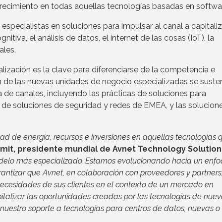
 crecimiento en todas aquellas tecnologías basadas en softwa
pecialistas en soluciones para impulsar al canal a capitaliz
tiva, el análisis de datos, el internet de las cosas (IoT), la
ales.
ización es la clave para diferenciarse de la competencia e
ón de las nuevas unidades de negocio especializadas se suste
 de canales, incluyendo las prácticas de soluciones para
 de soluciones de seguridad y redes de EMEA, y las solucion
ad de energía, recursos e inversiones en aquellas tecnologías 
mit, presidente mundial de Avnet Technology Solution
delo más especializado. Estamos evolucionando hacia un enf
antizar que Avnet, en colaboración con proveedores y partners
necesidades de sus clientes en el contexto de un mercado en
italizar las oportunidades creadas por las tecnologías de nue
uestro soporte a tecnologías para centros de datos, nuevas o