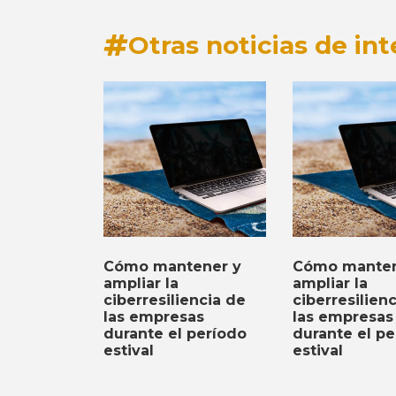
Otras noticias de int
Cómo mantener y
Cómo manten
ampliar la
ampliar la
ciberresiliencia de
ciberresilien
las empresas
las empresas
durante el período
durante el pe
estival
estival