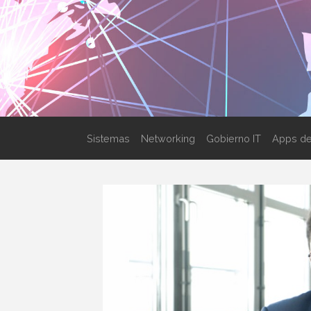
Sistemas
Networking
Gobierno IT
Apps de