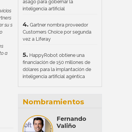
asago para gobernar la
inteligencia artificial
vicios
rtners
4.
r su s
Gartner nombra proveedor
do
Customers Choice por segunda
vez a Liferay
es
to a
5.
HappyRobot obtiene una
financiación de 150 millones de
dólares para la implantación de
inteligencia artificial agéntica
Nombramientos
Fernando
Valiño