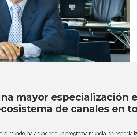
una mayor especialización 
ecosistema de canales en t
todo el mundo, ha anunciado un programa mundial de especiali