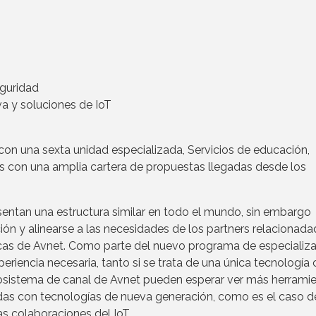
eguridad
va y soluciones de IoT
on una sexta unidad especializada, Servicios de educación,
es con una amplia cartera de propuestas llegadas desde los
entan una estructura similar en todo el mundo, sin embargo
ión y alinearse a las necesidades de los partners relacionad
cas de Avnet. Como parte del nuevo programa de especializa
periencia necesaria, tanto si se trata de una única tecnologí
ecosistema de canal de Avnet pueden esperar ver más herrami
nadas con tecnologías de nueva generación, como es el caso d
s colaboraciones del IoT.