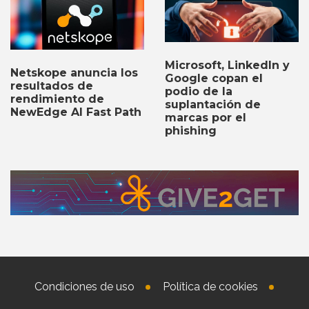
Microsoft, LinkedIn y
Netskope anuncia los
Google copan el
resultados de
podio de la
rendimiento de
suplantación de
NewEdge AI Fast Path
marcas por el
phishing
Condiciones de uso
Política de cookies