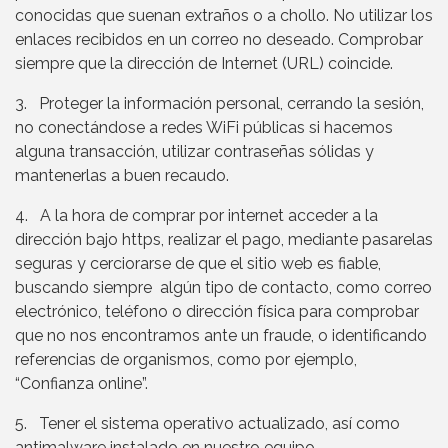
conocidas que suenan extraños o a chollo. No utilizar los
enlaces recibidos en un correo no deseado. Comprobar
siempre que la dirección de Internet (URL) coincide.
3. Proteger la información personal, cerrando la sesión,
no conectándose a redes WiFi públicas si hacemos
alguna transacción, utilizar contraseñas sólidas y
mantenerlas a buen recaudo.
4. A la hora de comprar por internet acceder a la
dirección bajo https, realizar el pago, mediante pasarelas
seguras y cerciorarse de que el sitio web es fiable,
buscando siempre algún tipo de contacto, como correo
electrónico, teléfono o dirección física para comprobar
que no nos encontramos ante un fraude, o identificando
referencias de organismos, como por ejemplo,
“Confianza online”.
5. Tener el sistema operativo actualizado, así como
antimalware instalado en nuestro equipo.