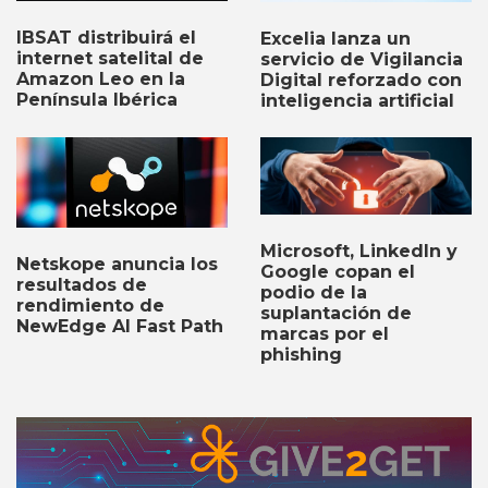
IBSAT distribuirá el
Excelia lanza un
internet satelital de
servicio de Vigilancia
Amazon Leo en la
Digital reforzado con
Península Ibérica
inteligencia artificial
Microsoft, LinkedIn y
Netskope anuncia los
Google copan el
resultados de
podio de la
rendimiento de
suplantación de
NewEdge AI Fast Path
marcas por el
phishing