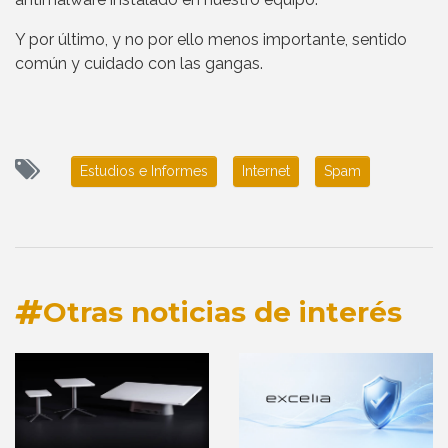
Y por último, y no por ello menos importante, sentido
común y cuidado con las gangas.
Estudios e Informes
Internet
Spam
Otras noticias de interés