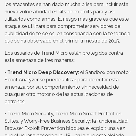
los atacantes se han dado mucha prisa para incluir esta
nueva vulnerabilidad en kits de exploits para y así
utilizarlos como armas. El riesgo más grave es que este
ataque se utilizará para comprometer servidores de
publicidad de terceros, en consonancia con la tendencia
que se ha observado en el primer trimestre de 2015.
Los usuarios de Trend Micro están protegidos contra
esta amenaza de tres maneras:
•
Trend Micro Deep Discovery
: el Sandbox con motor
Script Analyzer se puede utilizar para detectar esta
amenaza por su comportamiento sin necesidad de
cualquier otro motor o de las actualizaciones de
patrones.
• Trend Micro Security, Trend Micro Smart Protection
Suites, y Worry-Free Business Security: la funcionalidad
Browser Exploit Prevention bloquea el exploit una vez
que el usuario accede a la URL en la que está alojado.