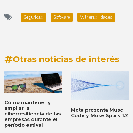
Seguridad
Software
Vulnerabilidades
Otras noticias de interés
Cómo mantener y
ampliar la
Meta presenta Muse
ciberresiliencia de las
Code y Muse Spark 1.2
empresas durante el
período estival