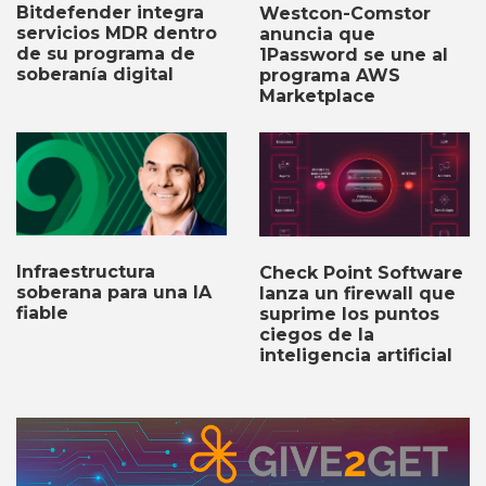
Bitdefender integra
Westcon-Comstor
servicios MDR dentro
anuncia que
de su programa de
1Password se une al
soberanía digital
programa AWS
Marketplace
Infraestructura
Check Point Software
soberana para una IA
lanza un firewall que
fiable
suprime los puntos
ciegos de la
inteligencia artificial