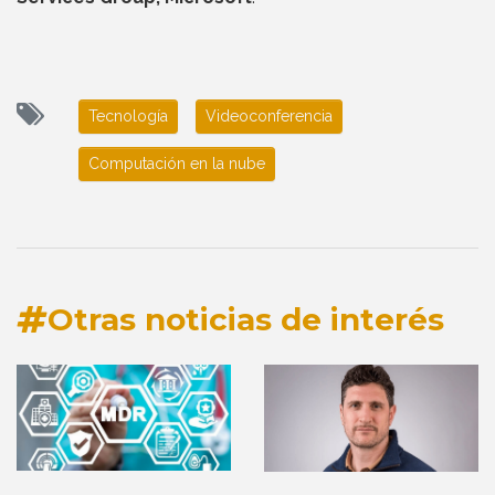
Tecnología
Videoconferencia
Computación en la nube
Otras noticias de interés