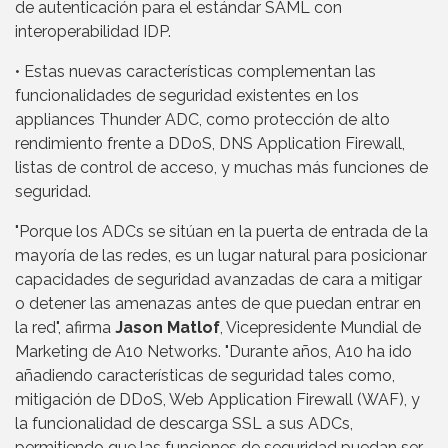
de autenticación para el estándar SAML con
interoperabilidad IDP.
• Estas nuevas características complementan las
funcionalidades de seguridad existentes en los
appliances Thunder ADC, como protección de alto
rendimiento frente a DDoS, DNS Application Firewall,
listas de control de acceso, y muchas más funciones de
seguridad.
"Porque los ADCs se sitúan en la puerta de entrada de la
mayoría de las redes, es un lugar natural para posicionar
capacidades de seguridad avanzadas de cara a mitigar
o detener las amenazas antes de que puedan entrar en
la red", afirma
Jason Matlof
, Vicepresidente Mundial de
Marketing de A10 Networks. "Durante años, A10 ha ido
añadiendo características de seguridad tales como,
mitigación de DDoS, Web Application Firewall (WAF), y
la funcionalidad de descarga SSL a sus ADCs,
permitiendo que las funciones de seguridad puedan ser