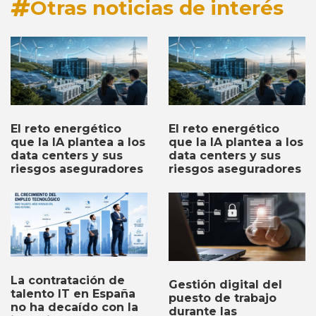
Otras noticias de interés
El reto energético
El reto energético
que la IA plantea a los
que la IA plantea a los
data centers y sus
data centers y sus
riesgos aseguradores
riesgos aseguradores
La contratación de
Gestión digital del
talento IT en España
puesto de trabajo
no ha decaído con la
durante las