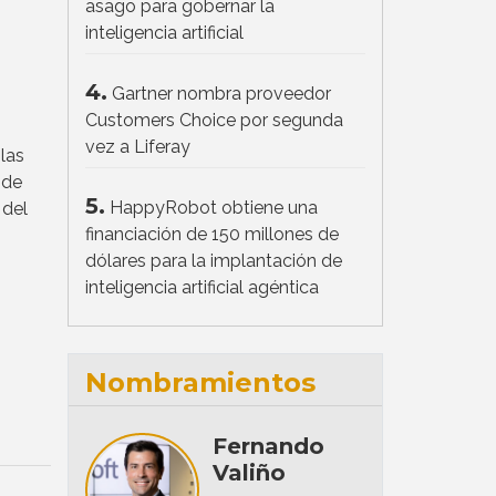
asago para gobernar la
inteligencia artificial
4.
Gartner nombra proveedor
Customers Choice por segunda
vez a Liferay
 las
 de
5.
HappyRobot obtiene una
 del
financiación de 150 millones de
dólares para la implantación de
inteligencia artificial agéntica
Nombramientos
Fernando
Valiño