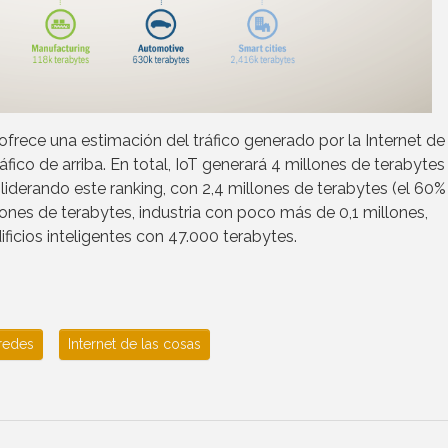
ofrece una estimación del tráfico generado por la Internet de
ico de arriba. En total, IoT generará 4 millones de terabytes
 liderando este ranking, con 2,4 millones de terabytes (el 60%
lones de terabytes, industria con poco más de 0,1 millones,
ificios inteligentes con 47.000 terabytes.
redes
Internet de las cosas