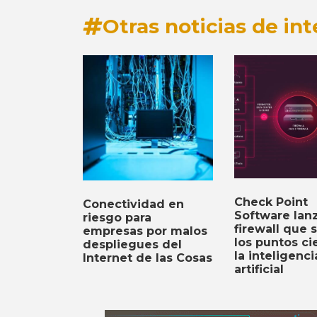
Otras noticias de int
Check Point
Conectividad en
Software lan
riesgo para
firewall que 
empresas por malos
los puntos c
despliegues del
la inteligenci
Internet de las Cosas
artificial