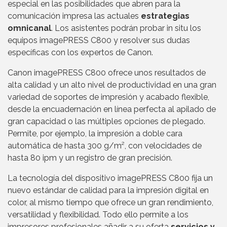
especial en las posibilidades que abren para la
comunicación impresa las actuales
estrategias
omnicanal
. Los asistentes podrán probar in situ los
equipos imagePRESS C800 y resolver sus dudas
específicas con los expertos de Canon.
Canon imagePRESS C800 ofrece unos resultados de
alta calidad y un alto nivel de productividad en una gran
variedad de soportes de impresión y acabado flexible,
desde la encuadernación en línea perfecta al apilado de
gran capacidad o las múltiples opciones de plegado.
Permite, por ejemplo, la impresión a doble cara
automática de hasta 300 g/m², con velocidades de
hasta 80 ipm y un registro de gran precisión.
La tecnología del dispositivo imagePRESS C800 fija un
nuevo estándar de calidad para la impresión digital en
color, al mismo tiempo que ofrece un gran rendimiento,
versatilidad y flexibilidad. Todo ello permite a los
impresores profesionales añadir a su oferta
servicios y