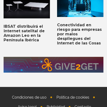
Conectividad en
IBSAT distribuirá el
riesgo para empresas
internet satelital de
por malos
Amazon Leo en la
despliegues del
Península Ibérica
Internet de las Cosas
Condiciones de uso
Política de cookies
Aviso legal
Publicidad
Contacto