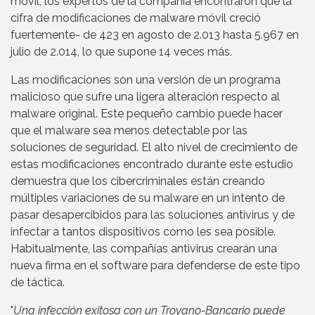
móvil, los expertos de la compañía encontraron que la
cifra de modificaciones de malware móvil creció
fuertemente- de 423 en agosto de 2.013 hasta 5.967 en
julio de 2.014, lo que supone 14 veces más.
Las modificaciones son una versión de un programa
malicioso que sufre una ligera alteración respecto al
malware original. Este pequeño cambio puede hacer
que el malware sea menos detectable por las
soluciones de seguridad. El alto nivel de crecimiento de
estas modificaciones encontrado durante este estudio
demuestra que los cibercriminales están creando
múltiples variaciones de su malware en un intento de
pasar desapercibidos para las soluciones antivirus y de
infectar a tantos dispositivos como les sea posible.
Habitualmente, las compañías antivirus crearán una
nueva firma en el software para defenderse de este tipo
de táctica.
"
Una infección exitosa con un Troyano-Bancario puede