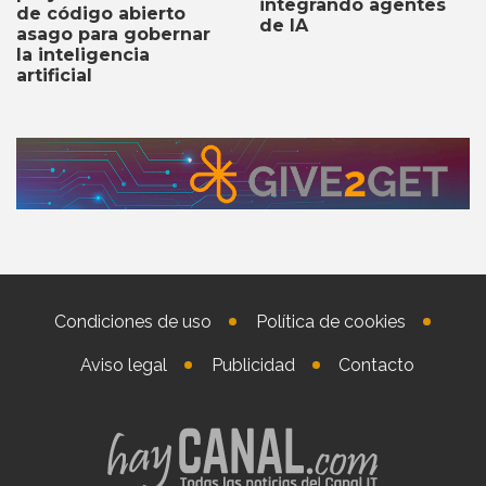
integrando agentes
de código abierto
de IA
asago para gobernar
la inteligencia
artificial
Condiciones de uso
Política de cookies
Aviso legal
Publicidad
Contacto