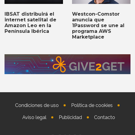
IBSAT distribuirá el
Westcon-Comstor
internet satelital de
anuncia que
Amazon Leo en la
1Password se une al
Península Ibérica
programa AWS
Marketplace
Condiciones de uso
Política de cookies
Aviso legal
Publicidad
Contacto