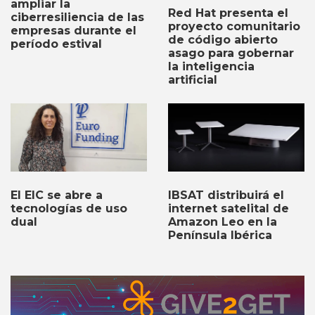
ampliar la
Red Hat presenta el
ciberresiliencia de las
proyecto comunitario
empresas durante el
de código abierto
período estival
asago para gobernar
la inteligencia
artificial
El EIC se abre a
IBSAT distribuirá el
tecnologías de uso
internet satelital de
dual
Amazon Leo en la
Península Ibérica