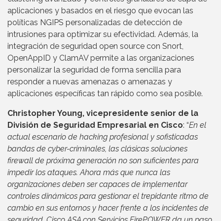
aplicaciones y basados en el riesgo que evocan las
políticas NGIPS personalizadas de detección de
intrusiones para optimizar su efectividad. Además, la
integración de seguridad open source con Snort,
OpenAppID y ClamAV permite a las organizaciones
personalizar la seguridad de forma sencilla para
responder a nuevas amenazas o amenazas y
aplicaciones específicas tan rápido como sea posible.
Christopher Young, vicepresidente senior de la
División de Seguridad Empresarial en Cisco
: “
En el
actual escenario de hacking profesional y sofisticadas
bandas de cyber-criminales, las clásicas soluciones
firewall de próxima generación no son suficientes para
impedir los ataques. Ahora más que nunca las
organizaciones deben ser capaces de implementar
controles dinámicos para gestionar el trepidante ritmo de
cambio en sus entornos y hacer frente a los incidentes de
seguridad. Cisco ASA con Servicios FirePOWER da un paso