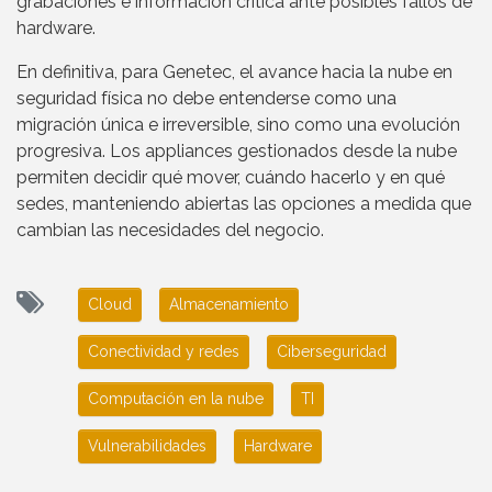
grabaciones e información crítica ante posibles fallos de
hardware.
En definitiva, para Genetec, el avance hacia la nube en
seguridad física no debe entenderse como una
migración única e irreversible, sino como una evolución
progresiva. Los appliances gestionados desde la nube
permiten decidir qué mover, cuándo hacerlo y en qué
sedes, manteniendo abiertas las opciones a medida que
cambian las necesidades del negocio.
Cloud
Almacenamiento
Conectividad y redes
Ciberseguridad
Computación en la nube
TI
Vulnerabilidades
Hardware