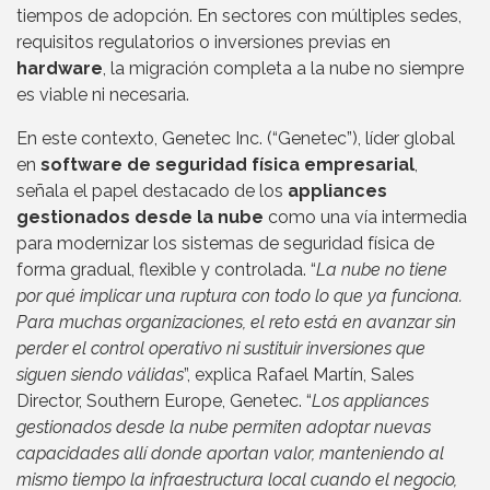
tiempos de adopción. En sectores con múltiples sedes,
requisitos regulatorios o inversiones previas en
hardware
, la migración completa a la nube no siempre
es viable ni necesaria.
En este contexto, Genetec Inc. (“Genetec”), líder global
en
software de seguridad física empresarial
,
señala el papel destacado de los
appliances
gestionados desde la nube
como una vía intermedia
para modernizar los sistemas de seguridad física de
forma gradual, flexible y controlada. “
La nube no tiene
por qué implicar una ruptura con todo lo que ya funciona.
Para muchas organizaciones, el reto está en avanzar sin
perder el control operativo ni sustituir inversiones que
siguen siendo válidas
”, explica Rafael Martín, Sales
Director, Southern Europe, Genetec. “
Los appliances
gestionados desde la nube permiten adoptar nuevas
capacidades allí donde aportan valor, manteniendo al
mismo tiempo la infraestructura local cuando el negocio,