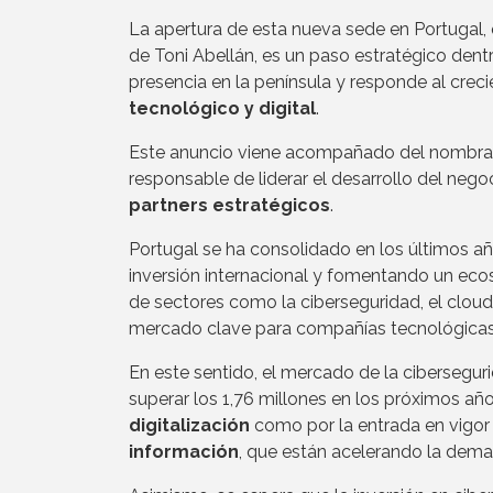
La apertura de esta nueva sede en Portugal, 
de Toni Abellán, es un paso estratégico dent
presencia en la península y responde al cre
tecnológico y digital
.
Este anuncio viene acompañado del nombra
responsable de liderar el desarrollo del nego
partners estratégicos
.
Portugal se ha consolidado en los últimos 
inversión internacional y fomentando un ecos
de sectores como la ciberseguridad, el cloud y 
mercado clave para compañías tecnológicas q
En este sentido, el mercado de la cibersegur
superar los 1,76 millones en los próximos añ
digitalización
como por la entrada en vigor
información
, que están acelerando la dema