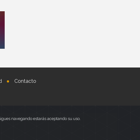
d
Contacto
i sigues navegando estarás aceptando su uso.