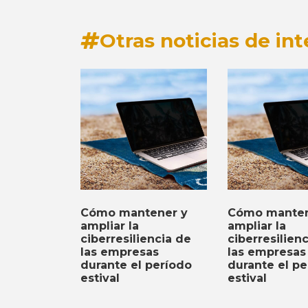
Otras noticias de int
Cómo mantener y
Cómo manten
ampliar la
ampliar la
ciberresiliencia de
ciberresilien
las empresas
las empresas
durante el período
durante el pe
estival
estival