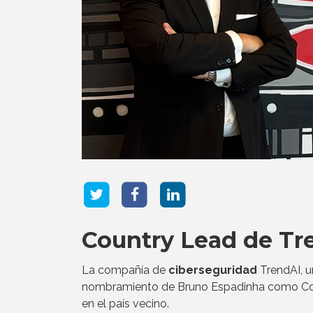
Country Lead de Tr
La compañía de
ciberseguridad
TrendAI, u
nombramiento de Bruno Espadinha como Count
en el país vecino.