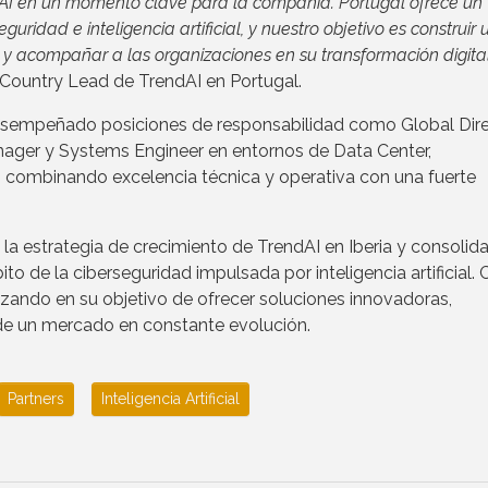
dAI en un momento clave para la compañía. Portugal ofrece un
ridad e inteligencia artificial, y nuestro objetivo es construir 
s y acompañar a las organizaciones en su transformación digita
 Country Lead de TrendAI en Portugal.
esempeñado posiciones de responsabilidad como Global Dir
anager y Systems Engineer en entornos de Data Center,
o, combinando excelencia técnica y operativa con una fuerte
a la estrategia de crecimiento de TrendAI en Iberia y consolid
 de la ciberseguridad impulsada por inteligencia artificial. 
ando en su objetivo de ofrecer soluciones innovadoras,
 de un mercado en constante evolución.
Partners
Inteligencia Artificial