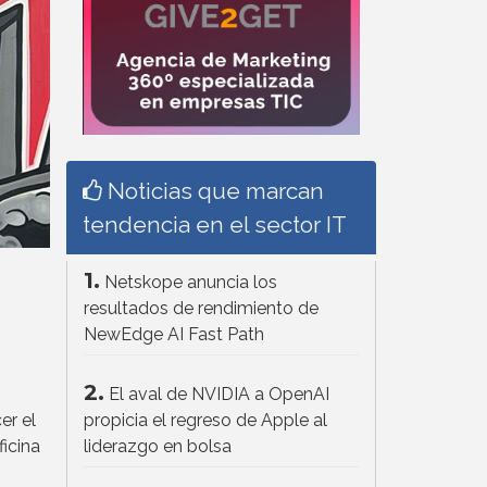
Noticias que marcan
tendencia en el sector IT
1.
Netskope anuncia los
resultados de rendimiento de
NewEdge AI Fast Path
2.
El aval de NVIDIA a OpenAI
er el
propicia el regreso de Apple al
icina
liderazgo en bolsa