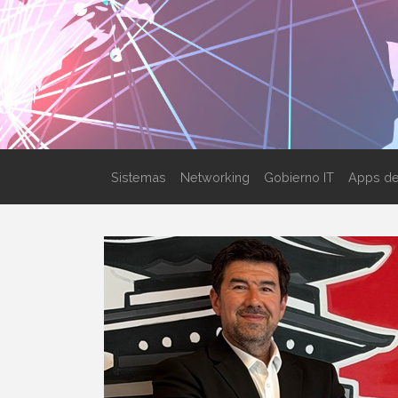
Sistemas
Networking
Gobierno IT
Apps de