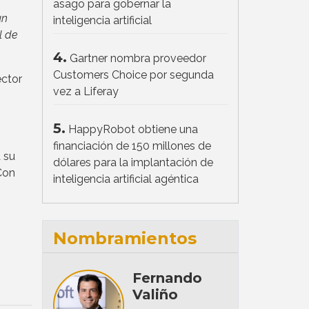
asago para gobernar la
un
inteligencia artificial
l de
4.
Gartner nombra proveedor
Customers Choice por segunda
ector
vez a Liferay
5.
HappyRobot obtiene una
financiación de 150 millones de
a su
dólares para la implantación de
Con
inteligencia artificial agéntica
Nombramientos
Fernando
Valiño