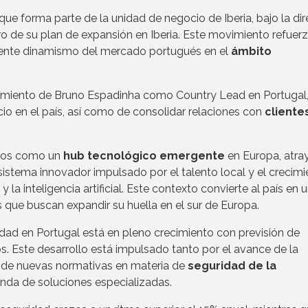
que forma parte de la unidad de negocio de Iberia, bajo la di
ro de su plan de expansión en Iberia. Este movimiento refuer
ciente dinamismo del mercado portugués en el
ámbito
miento de Bruno Espadinha como Country Lead en Portugal
cio en el país, así como de consolidar relaciones con
cliente
años como un
hub tecnológico emergente
en Europa, atr
istema innovador impulsado por el talento local y el crecim
la inteligencia artificial. Este contexto convierte al país en 
ue buscan expandir su huella en el sur de Europa.
idad en Portugal está en pleno crecimiento con previsión de
os. Este desarrollo está impulsado tanto por el avance de la
 de nuevas normativas en materia de
seguridad de la
nda de soluciones especializadas.