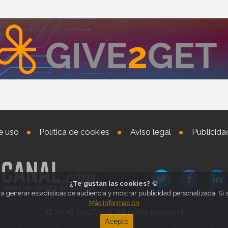
e uso
Política de cookies
Aviso legal
Publicida
¿Te gustan las cookies?
🍪
ra generar estadísticas de audiencia y mostrar publicidad personalizada. S
Más información
© 2026 HayCanal. All rights reserved
Acepto