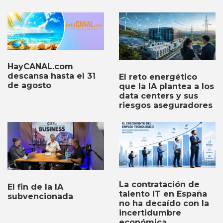
HayCANAL.com
descansa hasta el 31
El reto energético
de agosto
que la IA plantea a los
data centers y sus
riesgos aseguradores
La contratación de
El fin de la IA
talento IT en España
subvencionada
no ha decaído con la
incertidumbre
económica