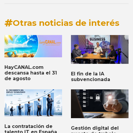
Otras noticias de interés
HayCANAL.com
descansa hasta el 31
El fin de la IA
de agosto
subvencionada
La contratación de
Gestión digital del
talento IT en España