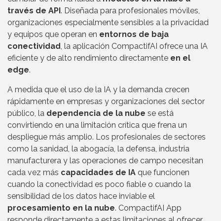
través de API
. Diseñada para profesionales móviles,
organizaciones especialmente sensibles a la privacidad
y equipos que operan en
entornos de baja
conectividad
, la aplicación CompactifAI ofrece una IA
eficiente y de alto rendimiento directamente
en el
edge
.
A medida que el uso de la IA y la demanda crecen
rápidamente en empresas y organizaciones del sector
público, la
dependencia de la nube
se está
convirtiendo en una limitación crítica que frena un
despliegue más amplio. Los profesionales de sectores
como la sanidad, la abogacía, la defensa, industria
manufacturera y las operaciones de campo necesitan
cada vez más
capacidades de IA
que funcionen
cuando la conectividad es poco fiable o cuando la
sensibilidad de los datos hace inviable el
procesamiento en la nube
. CompactifAI App
responde directamente a estas limitaciones al ofrecer