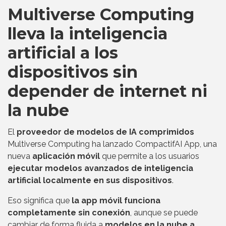
Multiverse Computing
lleva la inteligencia
artificial a los
dispositivos sin
depender de internet ni
la nube
El
proveedor de modelos de IA comprimidos
Multiverse Computing ha lanzado CompactifAI App, una
nueva
aplicación móvil
que permite a los usuarios
ejecutar modelos avanzados de inteligencia
artificial localmente en sus dispositivos
.
Eso significa que
la app móvil funciona
completamente sin conexión
, aunque se puede
cambiar de forma fluida a
modelos en la nube a