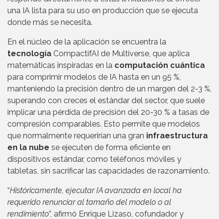
una IA lista para su uso en producción que se ejecuta
donde más se necesita.
En el núcleo de la aplicación se encuentra la
tecnología
CompactifAI de Multiverse, que aplica
matemáticas inspiradas en la
computación cuántica
para comprimir modelos de IA hasta en un 95 %,
manteniendo la precisión dentro de un margen del 2-3 %,
superando con creces el estándar del sector, que suele
implicar una pérdida de precisión del 20-30 % a tasas de
compresión comparables. Esto permite que modelos
que normalmente requerirían una gran
infraestructura
en la nube
se ejecuten de forma eficiente en
dispositivos estándar, como teléfonos móviles y
tabletas, sin sacrificar las capacidades de razonamiento.
“
Históricamente, ejecutar IA avanzada en local ha
requerido renunciar al tamaño del modelo o al
rendimiento
”, afirmó Enrique Lizaso, cofundador y