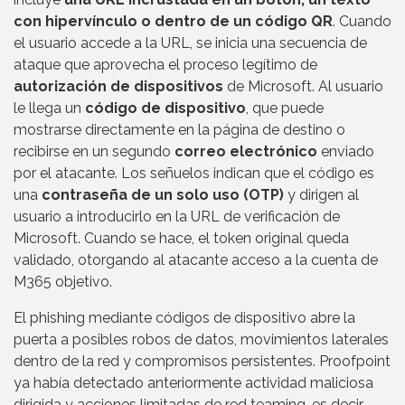
con hipervínculo o dentro de un código QR
. Cuando
el usuario accede a la URL, se inicia una secuencia de
ataque que aprovecha el proceso legítimo de
autorización de dispositivos
de Microsoft. Al usuario
le llega un
código de dispositivo
, que puede
mostrarse directamente en la página de destino o
recibirse en un segundo
correo electrónico
enviado
por el atacante. Los señuelos indican que el código es
una
contraseña de un solo uso (OTP)
y dirigen al
usuario a introducirlo en la URL de verificación de
Microsoft. Cuando se hace, el token original queda
validado, otorgando al atacante acceso a la cuenta de
M365 objetivo.
El phishing mediante códigos de dispositivo abre la
puerta a posibles robos de datos, movimientos laterales
dentro de la red y compromisos persistentes. Proofpoint
ya había detectado anteriormente actividad maliciosa
dirigida y acciones limitadas de red teaming, es decir,