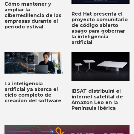
Cómo mantener y
ampliar la
Red Hat presenta el
ciberresiliencia de las
proyecto comunitario
empresas durante el
de código abierto
período estival
asago para gobernar
la inteligencia
artificial
La inteligencia
artificial ya abarca el
IBSAT distribuirá el
ciclo completo de
internet satelital de
creación del software
Amazon Leo en la
Península Ibérica