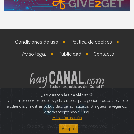
Condiciones de uso
Política de cookies
Aviso legal
Publicidad
Contacto
¿Te gustan las cookies?
🍪
Utilizamos cookies propias y de terceros para generar estadísticas de
audiencia y mostrar publicidad personalizada. Si sigues navegando
estarás aceptando su uso.
Más información
© 2026 HayCanal. All rights reserved
Acepto