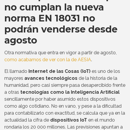
no cumplan la nueva
norma EN 18031 no
podrán venderse desde
agosto
Otra normativa que entra en vigor a partir de agosto,
como acabamos de ver con la de AESIA
.
El llamado
Internet de las Cosas (IoT)
es uno de los
mayores
avances tecnológicos
de la historia de la
humanidad, pero casi siempre pasa desapercibido frente
a otras
tecnologías como la Inteligencia Artificial
sencillamente por haber asumido estos dispositivos
como algo cotidiano. No en vano, y pese a la dificultad
para contabilizarlo con exactitud, se calcula que ya en la
actualidad la cifra de
dispositivos IoT
en el mundo
rondaría los 20 000 millones. Las previsiones apuntan a