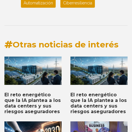
Automatización
Ciberresiliencia
Otras noticias de interés
El reto energético
El reto energético
que la IA plantea a los
que la IA plantea a los
data centers y sus
data centers y sus
riesgos aseguradores
riesgos aseguradores