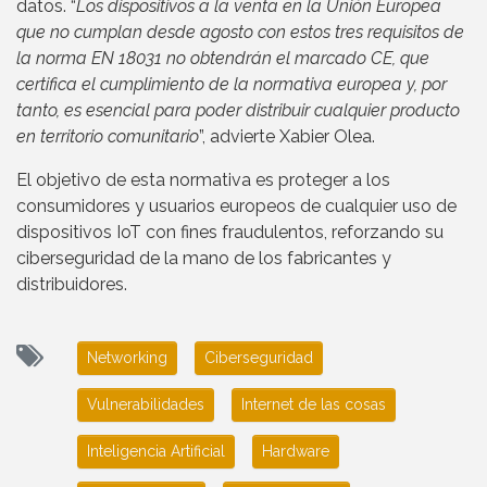
datos. “
Los dispositivos a la venta en la Unión Europea
que no cumplan desde agosto con estos tres requisitos de
la norma EN 18031 no obtendrán el marcado CE, que
certifica el cumplimiento de la normativa europea y, por
tanto, es esencial para poder distribuir cualquier producto
en territorio comunitario
”, advierte Xabier Olea.
El objetivo de esta normativa es proteger a los
consumidores y usuarios europeos de cualquier uso de
dispositivos IoT con fines fraudulentos, reforzando su
ciberseguridad de la mano de los fabricantes y
distribuidores.
Networking
Ciberseguridad
Vulnerabilidades
Internet de las cosas
Inteligencia Artificial
Hardware