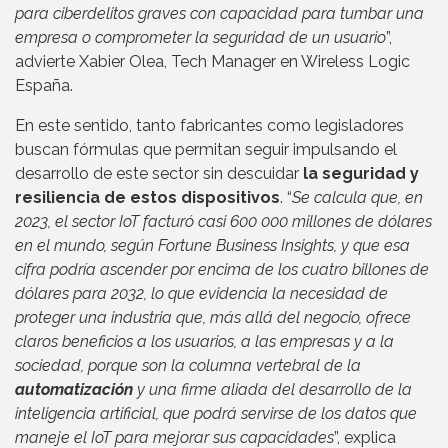
para ciberdelitos graves con capacidad para tumbar una
empresa o comprometer la seguridad de un usuario
”,
advierte Xabier Olea, Tech Manager en Wireless Logic
España.
En este sentido, tanto fabricantes como legisladores
buscan fórmulas que permitan seguir impulsando el
desarrollo de este sector sin descuidar
la seguridad y
resiliencia de estos dispositivos
. “
Se calcula que, en
2023, el sector IoT facturó casi 600 000 millones de dólares
en el mundo, según Fortune Business Insights, y que esa
cifra podría ascender por encima de los cuatro billones de
dólares para 2032, lo que evidencia la necesidad de
proteger una industria que, más allá del negocio, ofrece
claros beneficios a los usuarios, a las empresas y a la
sociedad, porque son la columna vertebral de la
automatización
y una firme aliada del desarrollo de la
inteligencia artificial, que podrá servirse de los datos que
maneje el IoT para mejorar sus capacidades
”, explica