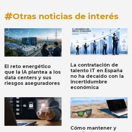
Otras noticias de interés
La contratación de
El reto energético
talento IT en España
que la IA plantea a los
no ha decaído con la
data centers y sus
incertidumbre
riesgos aseguradores
económica
Cómo mantener y