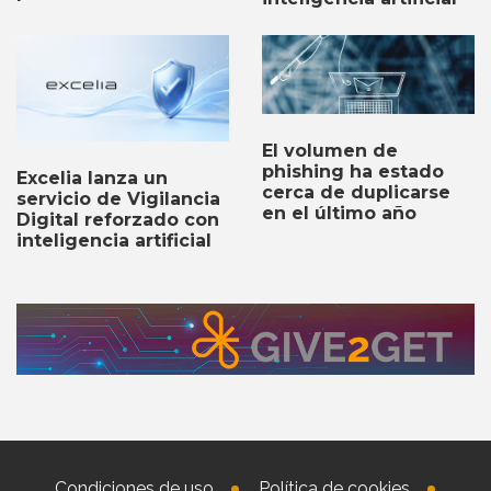
El volumen de
phishing ha estado
Excelia lanza un
cerca de duplicarse
servicio de Vigilancia
en el último año
Digital reforzado con
inteligencia artificial
Condiciones de uso
Política de cookies