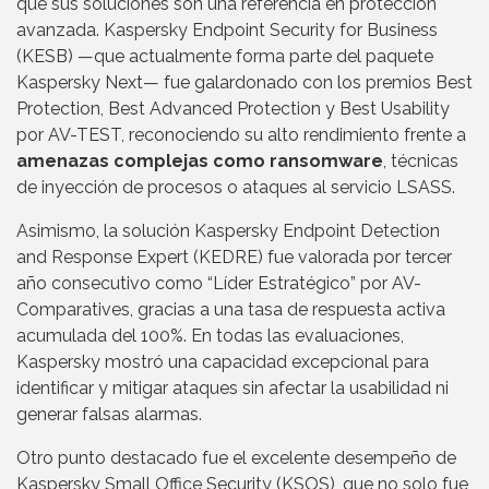
que sus soluciones son una referencia en protección
avanzada. Kaspersky Endpoint Security for Business
(KESB) —que actualmente forma parte del paquete
Kaspersky Next— fue galardonado con los premios Best
Protection, Best Advanced Protection y Best Usability
por AV-TEST, reconociendo su alto rendimiento frente a
amenazas complejas como ransomware
, técnicas
de inyección de procesos o ataques al servicio LSASS.
Asimismo, la solución Kaspersky Endpoint Detection
and Response Expert (KEDRE) fue valorada por tercer
año consecutivo como “Líder Estratégico” por AV-
Comparatives, gracias a una tasa de respuesta activa
acumulada del 100%. En todas las evaluaciones,
Kaspersky mostró una capacidad excepcional para
identificar y mitigar ataques sin afectar la usabilidad ni
generar falsas alarmas.
Otro punto destacado fue el excelente desempeño de
Kaspersky Small Office Security (KSOS), que no solo fue